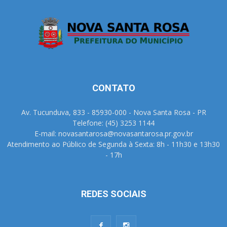
CONTATO
Av. Tucunduva, 833 - 85930-000 - Nova Santa Rosa - PR
Telefone: (45) 3253 1144
E-mail: novasantarosa@novasantarosa.pr.gov.br
Atendimento ao Público de Segunda à Sexta: 8h - 11h30 e 13h30
- 17h
REDES SOCIAIS