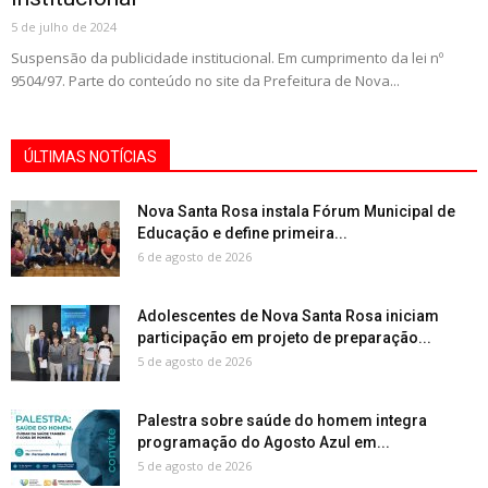
5 de julho de 2024
Suspensão da publicidade institucional. Em cumprimento da lei nº
9504/97. Parte do conteúdo no site da Prefeitura de Nova...
ÚLTIMAS NOTÍCIAS
Nova Santa Rosa instala Fórum Municipal de
Educação e define primeira...
6 de agosto de 2026
Adolescentes de Nova Santa Rosa iniciam
participação em projeto de preparação...
5 de agosto de 2026
Palestra sobre saúde do homem integra
programação do Agosto Azul em...
5 de agosto de 2026