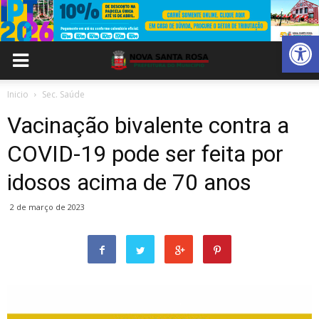
Abrir 
Inicio
Sec. Saúde
Vacinação bivalente contra a
COVID-19 pode ser feita por
idosos acima de 70 anos
2 de março de 2023