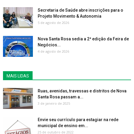
Secretaria de Saúde abre inscrições para o
Projeto Movimento & Autonomia
5 de agosto de 2026
Nova Santa Rosa sedia a 2ª edição da Feira de
Negócios...
4 de agosto de 2026
MAIS LIDAS
Ruas, avenidas, travessas e distritos de Nova
Santa Rosa passam a...
3 de janeiro de 2025
Envie seu currículo para estagiar na rede
municipal de ensino em...
25 de outubro de 2022