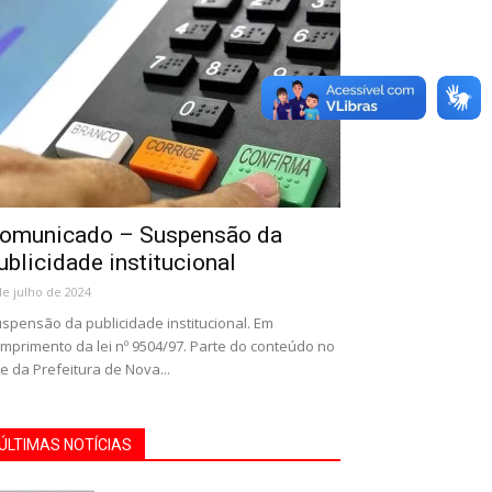
omunicado – Suspensão da
ublicidade institucional
de julho de 2024
spensão da publicidade institucional. Em
mprimento da lei nº 9504/97. Parte do conteúdo no
te da Prefeitura de Nova...
ÚLTIMAS NOTÍCIAS