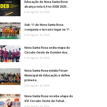
Educação de Nova Santa Rosa
alcança nota 6,9 no IDEB 2025...
6 de agosto de 2026
Sub-11 de Nova Santa Rosa
conquista o terceiro lugar na 1ª...
6 de agosto de 2026
Nova Santa Rosa sedia etapa do
Circuito Oeste de Dominó dos...
6 de agosto de 2026
Nova Santa Rosa instala Fórum
Municipal de Educação e define
primeira...
6 de agosto de 2026
Nova Santa Rosa recebe etapa do
XVI Circuito Oeste de Futsal...
6 de agosto de 2026