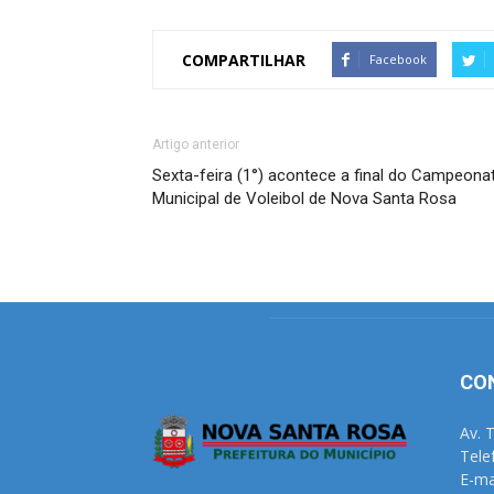
COMPARTILHAR
Facebook
Artigo anterior
Sexta-feira (1°) acontece a final do Campeona
Municipal de Voleibol de Nova Santa Rosa
CO
Av. 
Tele
E-ma