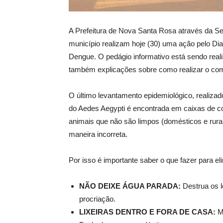
A Prefeitura de Nova Santa Rosa através da S
município realizam hoje (30) uma ação pelo D
Dengue. O pedágio informativo está sendo reali
também explicações sobre como realizar o com
O último levantamento epidemiológico, realizad
do Aedes Aegypti é encontrada em caixas de c
animais que não são limpos (domésticos e rura
maneira incorreta.
Por isso é importante saber o que fazer para el
NÃO DEIXE ÁGUA PARADA:
Destrua os 
procriação.
LIXEIRAS DENTRO E FORA DE CASA:
M