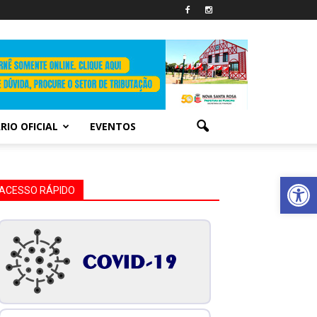
RIO OFICIAL
EVENTOS
Abrir 
ACESSO RÁPIDO