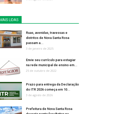
MAIS LIDAS
Ruas, avenidas, travessas e
distritos de Nova Santa Rosa
passam a...
3 de janeiro de 2025
Envie seu currículo para estagiar
na rede municipal de ensino em...
25 de outubro de 2022
Prazo para entrega da Declaração
do ITR 2026 começa em 10...
3 de agosto de 2026
Prefeitura de Nova Santa Rosa
decreta ponto facultativo na