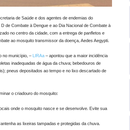
ecretaria de Saúde e dos agentes de endemias do
ia D de Combate à Dengue e ao Dia Nacional de Combate à
zado no centro da cidade, com a entrega de panfletos e
bate ao mosquito transmissor da doença, Aedes Aegypti.
o no município, –
LIRAa
– apontou que a maior incidência
oletas inadequadas de água da chuva; bebedouros de
is); pneus depositados ao tempo e no lixo descartado de
iminar o criadouro do mosquito:
locais onde o mosquito nasce e se desenvolve. Evite sua
antenha as lixeiras tampadas e protegidas da chuva.