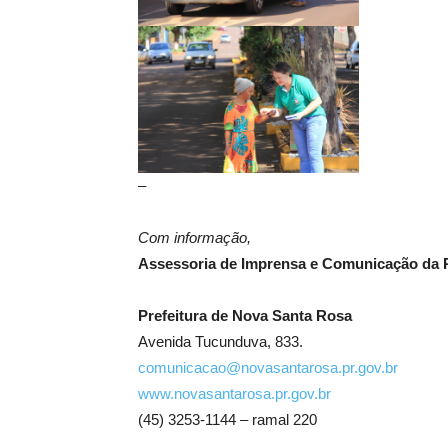
–
Com informação,
Assessoria de Imprensa e Comunicação da P
Prefeitura de Nova Santa Rosa
Avenida Tucunduva, 833.
comunicacao@novasantarosa.pr.gov.br
www.novasantarosa.pr.gov.br
(45) 3253-1144 – ramal 220