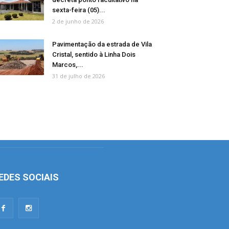
sexta-feira (05)...
2 de junho de 2026
Pavimentação da estrada de Vila
Cristal, sentido à Linha Dois
Marcos,...
31 de julho de 2026
EDES SOCIAIS