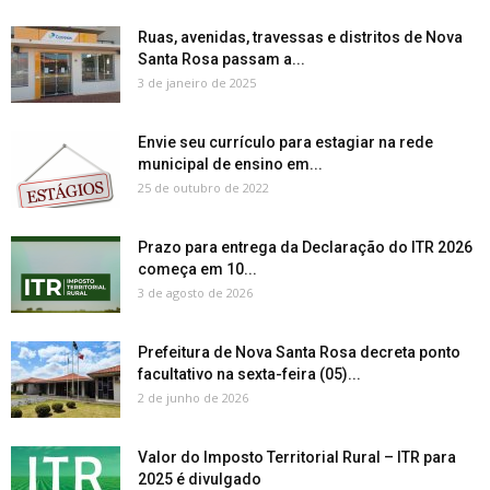
Ruas, avenidas, travessas e distritos de Nova
Santa Rosa passam a...
3 de janeiro de 2025
Envie seu currículo para estagiar na rede
municipal de ensino em...
25 de outubro de 2022
Prazo para entrega da Declaração do ITR 2026
começa em 10...
3 de agosto de 2026
Prefeitura de Nova Santa Rosa decreta ponto
facultativo na sexta-feira (05)...
2 de junho de 2026
Valor do Imposto Territorial Rural – ITR para
2025 é divulgado