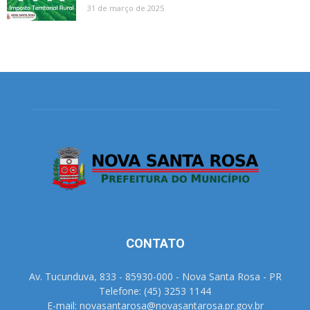
31 de março de 2025
CONTATO
Av. Tucunduva, 833 - 85930-000 - Nova Santa Rosa - PR
Telefone: (45) 3253 1144
E-mail: novasantarosa@novasantarosa.pr.gov.br