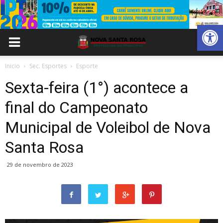
Abrir 
Inicio
Sec. Esportes
Esporte
Sexta-feira (1°) acontece a
final do Campeonato
Municipal de Voleibol de Nova
Santa Rosa
29 de novembro de 2023