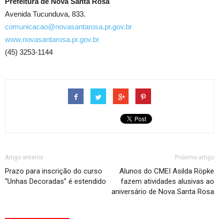
Prefeitura de Nova Santa Rosa
Avenida Tucunduva, 833.
comunicacao@novasantarosa.pr.gov.br
www.novasantarosa.pr.gov.br
(45) 3253-1144
Artigo anterior
Próximo artigo
Prazo para inscrição do curso
Alunos do CMEI Asilda Röpke
“Unhas Decoradas” é estendido
fazem atividades alusivas ao
aniversário de Nova Santa Rosa