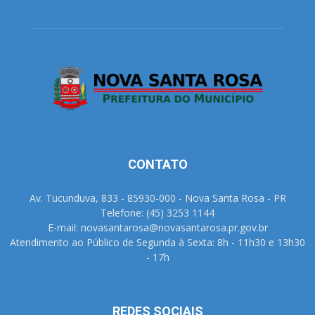
CONTATO
Av. Tucunduva, 833 - 85930-000 - Nova Santa Rosa - PR
Telefone: (45) 3253 1144
E-mail: novasantarosa@novasantarosa.pr.gov.br
Atendimento ao Público de Segunda à Sexta: 8h - 11h30 e 13h30
- 17h
REDES SOCIAIS