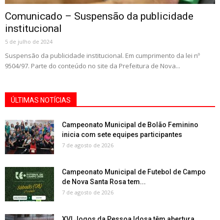
Comunicado – Suspensão da publicidade
institucional
5 de julho de 2024
Suspensão da publicidade institucional. Em cumprimento da lei nº
9504/97. Parte do conteúdo no site da Prefeitura de Nova...
ÚLTIMAS NOTÍCIAS
Campeonato Municipal de Bolão Feminino
inicia com sete equipes participantes
7 de agosto de 2026
Campeonato Municipal de Futebol de Campo
de Nova Santa Rosa tem...
7 de agosto de 2026
XVI Jogos da Pessoa Idosa têm abertura