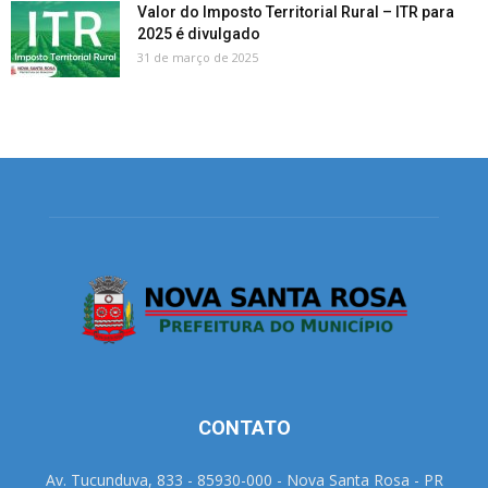
Valor do Imposto Territorial Rural – ITR para
2025 é divulgado
31 de março de 2025
CONTATO
Av. Tucunduva, 833 - 85930-000 - Nova Santa Rosa - PR