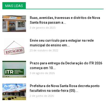
MAIS LIDAS
Ruas, avenidas, travessas e distritos de Nova
Santa Rosa passam a...
3 de janeiro de 2025
Envie seu currículo para estagiar na rede
municipal de ensino em...
25 de outubro de 2022
Prazo para entrega da Declaração do ITR 2026
começa em 10...
3 de agosto de 2026
Prefeitura de Nova Santa Rosa decreta ponto
facultativo na sexta-feira (05)...
2 de junho de 2026