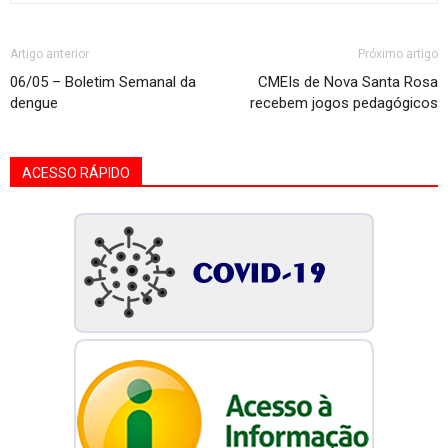
Artigo anterior
Próximo artigo
06/05 – Boletim Semanal da
CMEIs de Nova Santa Rosa
dengue
recebem jogos pedagógicos
ACESSO RÁPIDO