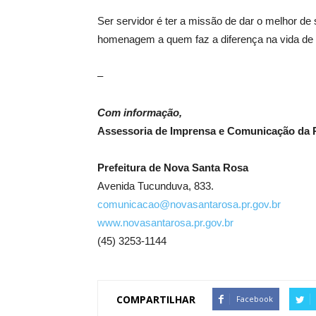
Ser servidor é ter a missão de dar o melhor de
homenagem a quem faz a diferença na vida de 
–
Com informação,
Assessoria de Imprensa e Comunicação da P
Prefeitura de Nova Santa Rosa
Avenida Tucunduva, 833.
comunicacao@novasantarosa.pr.gov.br
www.novasantarosa.pr.gov.br
(45) 3253-1144
COMPARTILHAR
Facebook