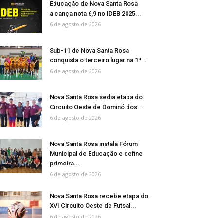
Educação de Nova Santa Rosa
alcança nota 6,9 no IDEB 2025...
6 de agosto de 2026
Sub-11 de Nova Santa Rosa
conquista o terceiro lugar na 1ª...
6 de agosto de 2026
Nova Santa Rosa sedia etapa do
Circuito Oeste de Dominó dos...
6 de agosto de 2026
Nova Santa Rosa instala Fórum
Municipal de Educação e define
primeira...
6 de agosto de 2026
Nova Santa Rosa recebe etapa do
XVI Circuito Oeste de Futsal...
6 de agosto de 2026