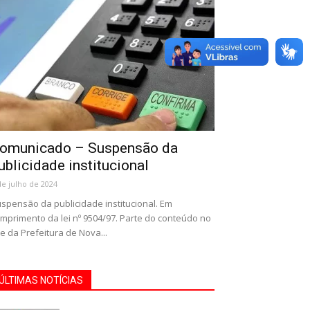
omunicado – Suspensão da
ublicidade institucional
de julho de 2024
spensão da publicidade institucional. Em
mprimento da lei nº 9504/97. Parte do conteúdo no
te da Prefeitura de Nova...
ÚLTIMAS NOTÍCIAS