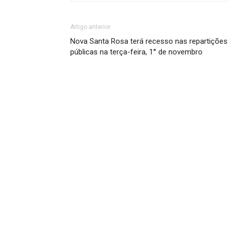
Artigo anterior
Nova Santa Rosa terá recesso nas repartições
públicas na terça-feira, 1° de novembro