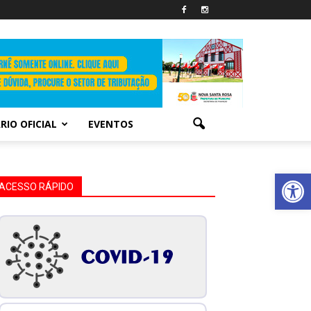
RIO OFICIAL
EVENTOS
Abrir 
ACESSO RÁPIDO