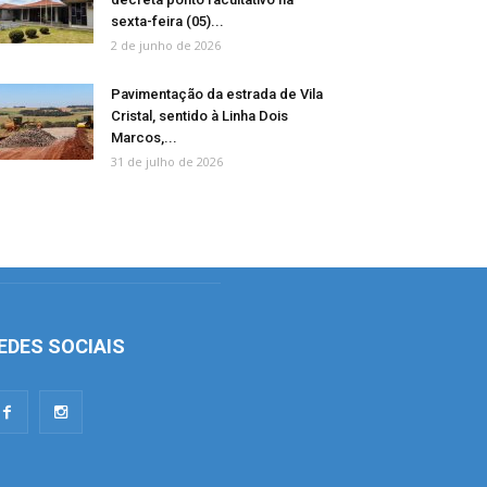
sexta-feira (05)...
2 de junho de 2026
Pavimentação da estrada de Vila
Cristal, sentido à Linha Dois
Marcos,...
31 de julho de 2026
EDES SOCIAIS