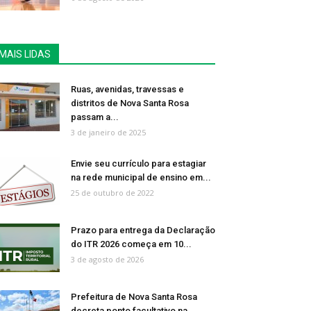
MAIS LIDAS
Ruas, avenidas, travessas e
distritos de Nova Santa Rosa
passam a...
3 de janeiro de 2025
Envie seu currículo para estagiar
na rede municipal de ensino em...
25 de outubro de 2022
Prazo para entrega da Declaração
do ITR 2026 começa em 10...
3 de agosto de 2026
Prefeitura de Nova Santa Rosa
decreta ponto facultativo na