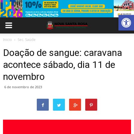
Abrir 
Inicio
Sec. Saúde
Doação de sangue: caravana
acontece sábado, dia 11 de
novembro
6 de novembro de 2023