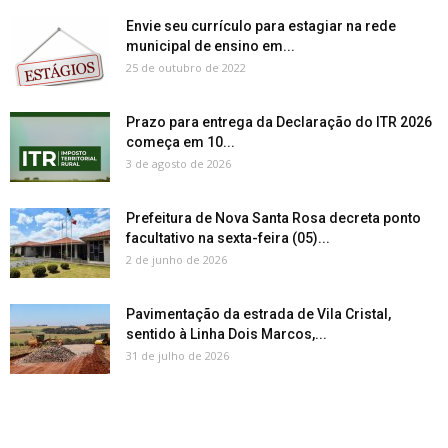
Envie seu currículo para estagiar na rede
municipal de ensino em...
25 de outubro de 2022
Prazo para entrega da Declaração do ITR 2026
começa em 10...
3 de agosto de 2026
Prefeitura de Nova Santa Rosa decreta ponto
facultativo na sexta-feira (05)...
2 de junho de 2026
Pavimentação da estrada de Vila Cristal,
sentido à Linha Dois Marcos,...
31 de julho de 2026