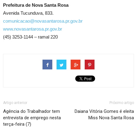
Prefeitura de Nova Santa Rosa
Avenida Tucunduva, 833.
comunicacao@novasantarosa.pr.gov.br
www.novasantarosa.pr.gov.br
(45) 3253-1144 – ramal 220
Artigo anterior
Próximo artigo
Agência do Trabalhador tem
Daiana Vitória Gomes é eleita
entrevista de emprego nesta
Miss Nova Santa Rosa
terça-feira (7)