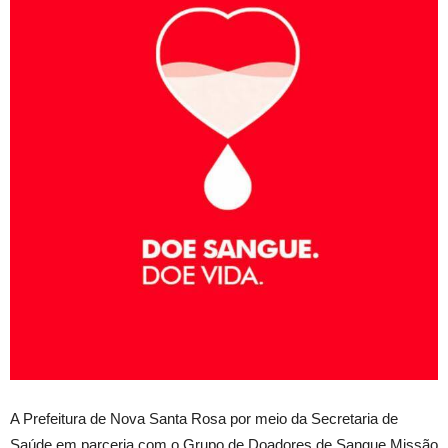
A Prefeitura de Nova Santa Rosa por meio da Secretaria de
Saúde em parceria com o Grupo de Doadores de Sangue Missão