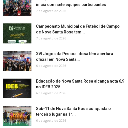
inicia com sete equipes participantes
7 de agosto de 2026
Campeonato Municipal de Futebol de Campo
de Nova Santa Rosa tem...
7 de agosto de 2026
XVI Jogos da Pessoa Idosa têm abertura
oficial em Nova Santa...
6 de agosto de 2026
Educação de Nova Santa Rosa alcança nota 6,9
no IDEB 2025...
6 de agosto de 2026
Sub-11 de Nova Santa Rosa conquista o
terceiro lugar na 1ª...
6 de agosto de 2026