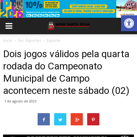
Abrir 
Inicio
Sec. Esportes
Esporte
Dois jogos válidos pela quarta
rodada do Campeonato
Municipal de Campo
acontecem neste sábado (02)
1 de agosto de 2025