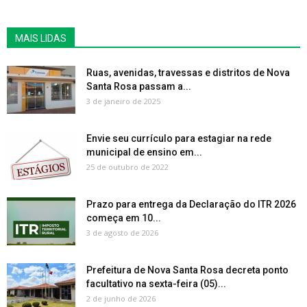
MAIS LIDAS
Ruas, avenidas, travessas e distritos de Nova
Santa Rosa passam a...
3 de janeiro de 2025
Envie seu currículo para estagiar na rede
municipal de ensino em...
25 de outubro de 2022
Prazo para entrega da Declaração do ITR 2026
começa em 10...
3 de agosto de 2026
Prefeitura de Nova Santa Rosa decreta ponto
facultativo na sexta-feira (05)...
2 de junho de 2026