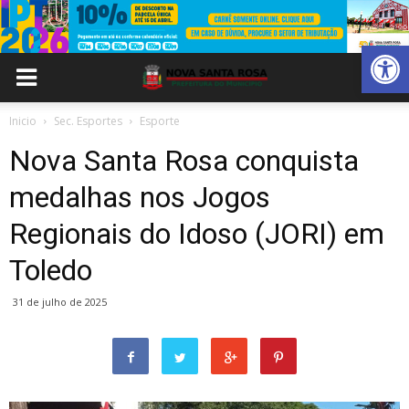
Abrir 
Inicio
Sec. Esportes
Esporte
Nova Santa Rosa conquista
medalhas nos Jogos
Regionais do Idoso (JORI) em
Toledo
31 de julho de 2025