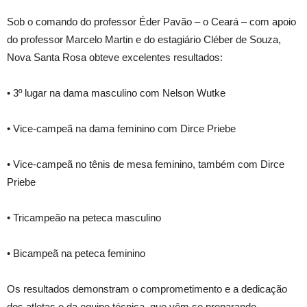
Sob o comando do professor Éder Pavão – o Ceará – com apoio
do professor Marcelo Martin e do estagiário Cléber de Souza,
Nova Santa Rosa obteve excelentes resultados:
• 3º lugar na dama masculino com Nelson Wutke
• Vice-campeã na dama feminino com Dirce Priebe
• Vice-campeã no tênis de mesa feminino, também com Dirce
Priebe
• Tricampeão na peteca masculino
• Bicampeã na peteca feminino
Os resultados demonstram o comprometimento e a dedicação
dos atletas e da equipe técnica, que vêm se preparando