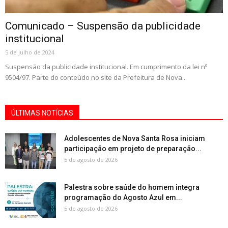
Comunicado – Suspensão da publicidade
institucional
5 de julho de 2024
Suspensão da publicidade institucional. Em cumprimento da lei nº
9504/97. Parte do conteúdo no site da Prefeitura de Nova...
ÚLTIMAS NOTÍCIAS
Adolescentes de Nova Santa Rosa iniciam
participação em projeto de preparação...
5 de agosto de 2026
Palestra sobre saúde do homem integra
programação do Agosto Azul em...
5 de agosto de 2026