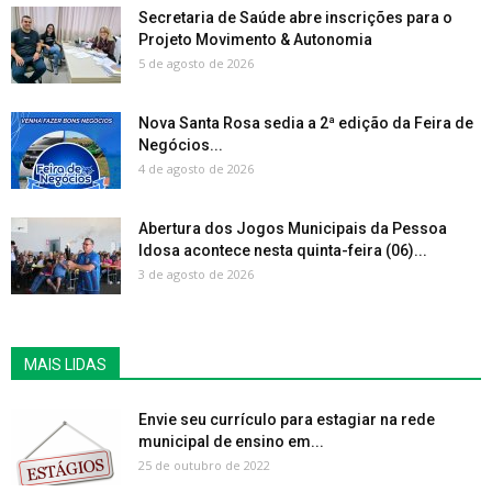
Secretaria de Saúde abre inscrições para o
Projeto Movimento & Autonomia
5 de agosto de 2026
Nova Santa Rosa sedia a 2ª edição da Feira de
Negócios...
4 de agosto de 2026
Abertura dos Jogos Municipais da Pessoa
Idosa acontece nesta quinta-feira (06)...
3 de agosto de 2026
MAIS LIDAS
Envie seu currículo para estagiar na rede
municipal de ensino em...
25 de outubro de 2022