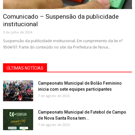
Comunicado – Suspensão da publicidade
institucional
5 de julho de 2024
Suspensão da publicidade institucional. Em cumprimento da lei nº
9504/97. Parte do conteúdo no site da Prefeitura de Nova...
ÚLTIMAS NOTÍCIAS
Campeonato Municipal de Bolão Feminino
inicia com sete equipes participantes
7 de agosto de 2026
Campeonato Municipal de Futebol de Campo
de Nova Santa Rosa tem...
7 de agosto de 2026