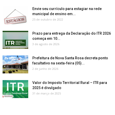
Envie seu currículo para estagiar na rede
municipal de ensino em...
25 de outubro de 2022
Prazo para entrega da Declaração do ITR 2026
começa em 10...
3 de agosto de 2026
Prefeitura de Nova Santa Rosa decreta ponto
facultativo na sexta-feira (05)...
2 de junho de 2026
Valor do Imposto Territorial Rural – ITR para
2025 é divulgado
31 de março de 2025