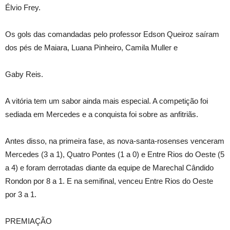
Élvio Frey.
Os gols das comandadas pelo professor Edson Queiroz saíram
dos pés de Maiara, Luana Pinheiro, Camila Muller e
Gaby Reis.
A vitória tem um sabor ainda mais especial. A competição foi
sediada em Mercedes e a conquista foi sobre as anfitriãs.
Antes disso, na primeira fase, as nova-santa-rosenses venceram
Mercedes (3 a 1), Quatro Pontes (1 a 0) e Entre Rios do Oeste (5
a 4) e foram derrotadas diante da equipe de Marechal Cândido
Rondon por 8 a 1. E na semifinal, venceu Entre Rios do Oeste
por 3 a 1.
PREMIAÇÃO