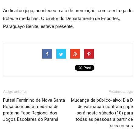
Ao final do jogo, aconteceu o ato de premiação, com a entrega de
troféu e medalhas. O diretor do Departamento de Esportes,
Paraguayo Benite, esteve presente.
Artigo anterior
Próximo artigo
Futsal Feminino de Nova Santa
Mudança de público-alvo: Dia D
Rosa conquista medalha de
de vacinação contra a gripe
prata na Fase Regional dos
será neste sábado (10) para
Jogos Escolares do Paraná
todas as pessoas a partir de
seis meses