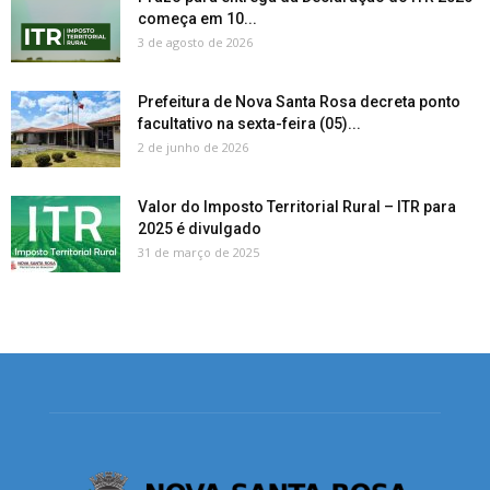
começa em 10...
3 de agosto de 2026
Prefeitura de Nova Santa Rosa decreta ponto
facultativo na sexta-feira (05)...
2 de junho de 2026
Valor do Imposto Territorial Rural – ITR para
2025 é divulgado
31 de março de 2025