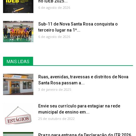
no IDEB 2025...
6 de agosto de 2026
Sub-11 de Nova Santa Rosa conquista o
terceiro lugar na 1ª...
6 de agosto de 2026
MAIS LIDAS
Ruas, avenidas, travessas e distritos de Nova
Santa Rosa passam a...
3 de janeiro de 2025
Envie seu currículo para estagiar na rede
municipal de ensino em...
25 de outubro de 2022
Prazo para entrega da Declaração do ITR 2026