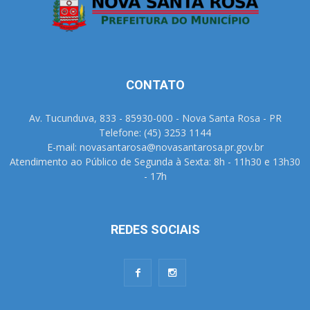
CONTATO
Av. Tucunduva, 833 - 85930-000 - Nova Santa Rosa - PR
Telefone: (45) 3253 1144
E-mail: novasantarosa@novasantarosa.pr.gov.br
Atendimento ao Público de Segunda à Sexta: 8h - 11h30 e 13h30
- 17h
REDES SOCIAIS