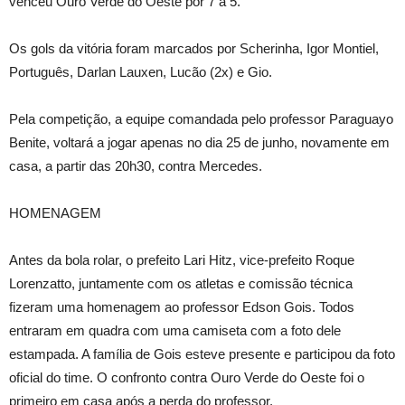
venceu Ouro Verde do Oeste por 7 a 5.
Os gols da vitória foram marcados por Scherinha, Igor Montiel,
Português, Darlan Lauxen, Lucão (2x) e Gio.
Pela competição, a equipe comandada pelo professor Paraguayo
Benite, voltará a jogar apenas no dia 25 de junho, novamente em
casa, a partir das 20h30, contra Mercedes.
HOMENAGEM
Antes da bola rolar, o prefeito Lari Hitz, vice-prefeito Roque
Lorenzatto, juntamente com os atletas e comissão técnica
fizeram uma homenagem ao professor Edson Gois. Todos
entraram em quadra com uma camiseta com a foto dele
estampada. A família de Gois esteve presente e participou da foto
oficial do time. O confronto contra Ouro Verde do Oeste foi o
primeiro em casa após a perda do professor.