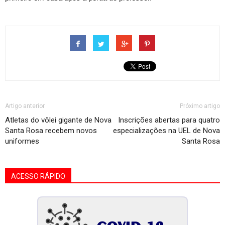
Artigo anterior
Próximo artigo
Atletas do vôlei gigante de Nova
Inscrições abertas para quatro
Santa Rosa recebem novos
especializações na UEL de Nova
uniformes
Santa Rosa
ACESSO RÁPIDO