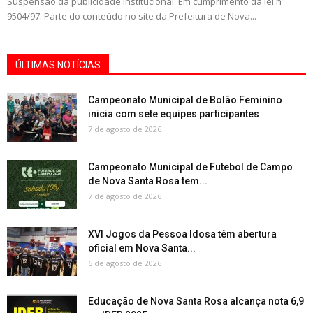
Suspensão da publicidade institucional. Em cumprimento da lei nº
9504/97. Parte do conteúdo no site da Prefeitura de Nova...
ÚLTIMAS NOTÍCIAS
Campeonato Municipal de Bolão Feminino
inicia com sete equipes participantes
7 de agosto de 2026
Campeonato Municipal de Futebol de Campo
de Nova Santa Rosa tem...
7 de agosto de 2026
XVI Jogos da Pessoa Idosa têm abertura
oficial em Nova Santa...
6 de agosto de 2026
Educação de Nova Santa Rosa alcança nota 6,9