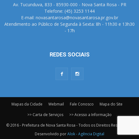
Av. Tucunduva, 833 - 85930-000 - Nova Santa Rosa - PR
Telefone: (45) 3253 1144
E-mail: novasantarosa@novasantarosa.pr.gov.br
Atendimento ao Público de Segunda à Sexta: 8h - 11h30 e 13h30
- 17h
REDES SOCIAIS
Mapas da Cidade
Webmail
Fale Conosco
Mapa do Site
>> Carta de Serviços
>> Acesso a Informação
© 2016 - Prefeitura de Nova Santa Rosa - Todos os Direitos Reservados.
Desenvolvido por
Alok - Agência Digital