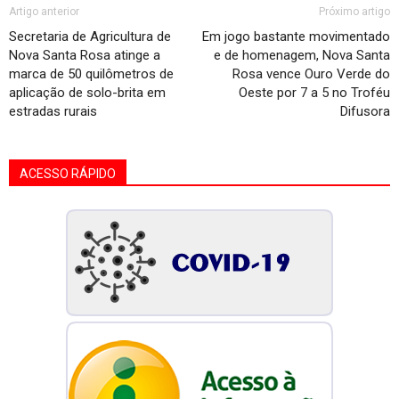
Artigo anterior
Próximo artigo
Secretaria de Agricultura de
Em jogo bastante movimentado
Nova Santa Rosa atinge a
e de homenagem, Nova Santa
marca de 50 quilômetros de
Rosa vence Ouro Verde do
aplicação de solo-brita em
Oeste por 7 a 5 no Troféu
estradas rurais
Difusora
ACESSO RÁPIDO