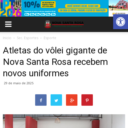
Abrir 
Inicio
Sec. Esportes
Esporte
Atletas do vôlei gigante de
Nova Santa Rosa recebem
novos uniformes
29 de maio de 2025