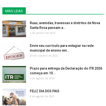
MAIS LIDAS
Ruas, avenidas, travessas e distritos de Nova
Santa Rosa passam a...
3 de janeiro de 2025
Envie seu currículo para estagiar na rede
municipal de ensino em...
25 de outubro de 2022
Prazo para entrega da Declaração do ITR 2026
começa em 10...
3 de agosto de 2026
FELIZ DIA DOS PAIS
8 de agosto de 2021