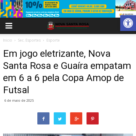
Abrir 
Inicio
Sec. Esportes
Esporte
Em jogo eletrizante, Nova
Santa Rosa e Guaíra empatam
em 6 a 6 pela Copa Amop de
Futsal
6 de maio de 2025