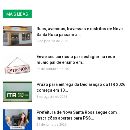
MAIS LIDAS
Ruas, avenidas, travessas e distritos de Nova
Santa Rosa passam a...
3 de janeiro de 2025
Envie seu currículo para estagiar na rede
municipal de ensino em...
25 de outubro de 2022
Prazo para entrega da Declaração do ITR 2026
começa em 10...
3 de agosto de 2026
Prefeitura de Nova Santa Rosa segue com
inscrições abertas para PSS...
31 de julho de 2026