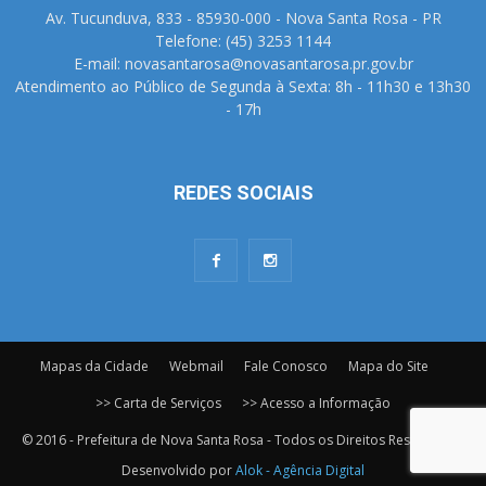
Av. Tucunduva, 833 - 85930-000 - Nova Santa Rosa - PR
Telefone: (45) 3253 1144
E-mail: novasantarosa@novasantarosa.pr.gov.br
Atendimento ao Público de Segunda à Sexta: 8h - 11h30 e 13h30
- 17h
REDES SOCIAIS
Mapas da Cidade
Webmail
Fale Conosco
Mapa do Site
>> Carta de Serviços
>> Acesso a Informação
© 2016 - Prefeitura de Nova Santa Rosa - Todos os Direitos Reservados.
Desenvolvido por
Alok - Agência Digital