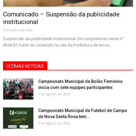
Comunicado – Suspensão da publicidade
institucional
5 de julho de 2024
Suspensão da publicidade institucional. Em cumprimento da lei nº
9504/97. Parte do conteúdo no site da Prefeitura de Nova...
ÚLTIMAS NOTÍCIAS
Campeonato Municipal de Bolão Feminino
inicia com sete equipes participantes
7 de agosto de 2026
Campeonato Municipal de Futebol de Campo
de Nova Santa Rosa tem...
7 de agosto de 2026