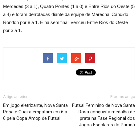
Mercedes (3 a 1), Quatro Pontes (1 a 0) e Entre Rios do Oeste (5
a 4) e foram derrotadas diante da equipe de Marechal Cândido
Rondon por 8 a 1. E na semifinal, venceu Entre Rios do Oeste
por 3 a 1.
Artigo anterior
Próximo artigo
Em jogo eletrizante, Nova Santa
Futsal Feminino de Nova Santa
Rosa e Guaíra empatam em 6 a
Rosa conquista medalha de
6 pela Copa Amop de Futsal
prata na Fase Regional dos
Jogos Escolares do Paraná