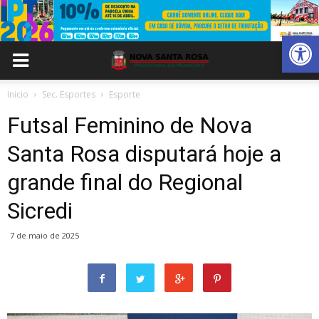
Abrir 
Inicio
Sec. Esportes
Esporte
Futsal Feminino de Nova
Santa Rosa disputará hoje a
grande final do Regional
Sicredi
7 de maio de 2025