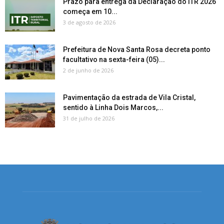
Prazo para entrega da Declaração do ITR 2026
começa em 10...
3 de agosto de 2026
Prefeitura de Nova Santa Rosa decreta ponto
facultativo na sexta-feira (05)...
2 de junho de 2026
Pavimentação da estrada de Vila Cristal,
sentido à Linha Dois Marcos,...
31 de julho de 2026