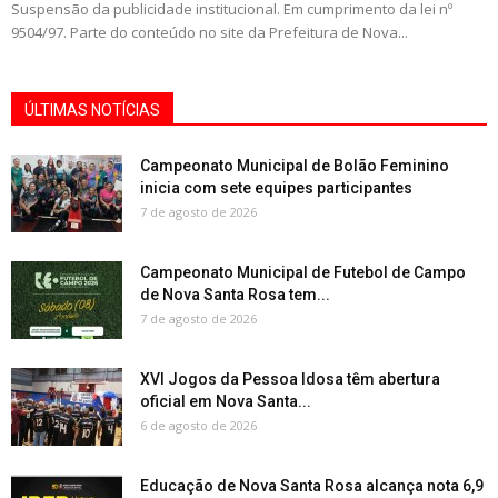
Suspensão da publicidade institucional. Em cumprimento da lei nº
9504/97. Parte do conteúdo no site da Prefeitura de Nova...
ÚLTIMAS NOTÍCIAS
Campeonato Municipal de Bolão Feminino
inicia com sete equipes participantes
7 de agosto de 2026
Campeonato Municipal de Futebol de Campo
de Nova Santa Rosa tem...
7 de agosto de 2026
XVI Jogos da Pessoa Idosa têm abertura
oficial em Nova Santa...
6 de agosto de 2026
Educação de Nova Santa Rosa alcança nota 6,9