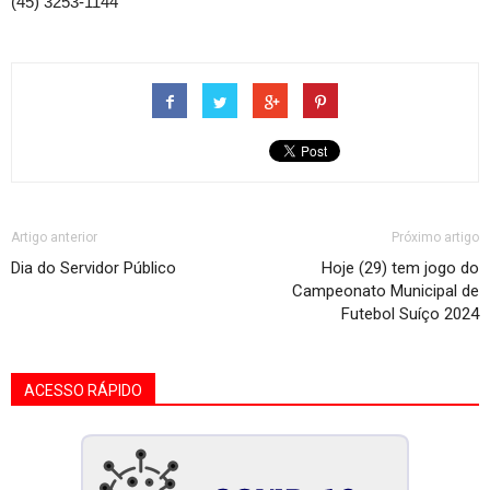
(45) 3253-1144
Artigo anterior
Próximo artigo
Dia do Servidor Público
Hoje (29) tem jogo do
Campeonato Municipal de
Futebol Suíço 2024
ACESSO RÁPIDO