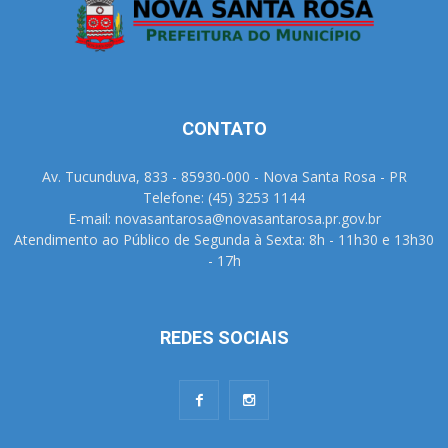
CONTATO
Av. Tucunduva, 833 - 85930-000 - Nova Santa Rosa - PR
Telefone: (45) 3253 1144
E-mail: novasantarosa@novasantarosa.pr.gov.br
Atendimento ao Público de Segunda à Sexta: 8h - 11h30 e 13h30
- 17h
REDES SOCIAIS