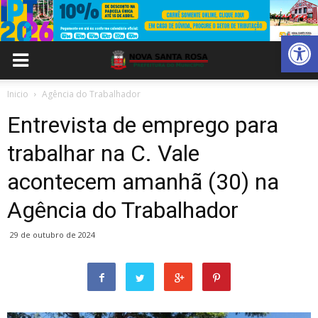
Abrir 
Inicio
Agência do Trabalhador
Entrevista de emprego para
trabalhar na C. Vale
acontecem amanhã (30) na
Agência do Trabalhador
29 de outubro de 2024