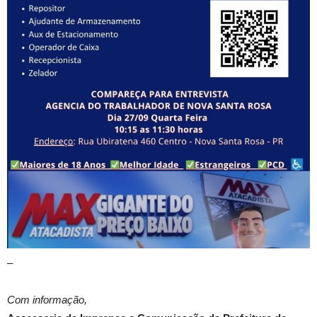
–
Com informação,