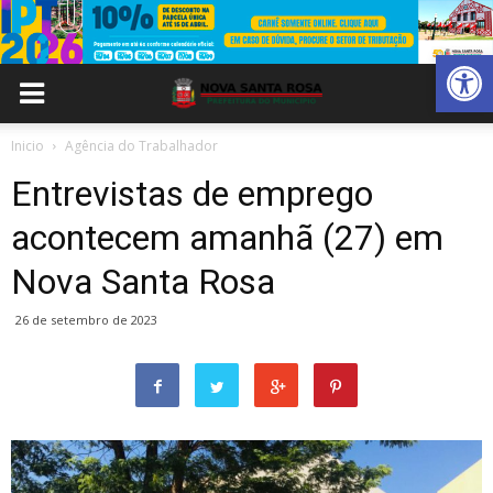
Abrir 
Inicio
Agência do Trabalhador
Entrevistas de emprego
acontecem amanhã (27) em
Nova Santa Rosa
26 de setembro de 2023