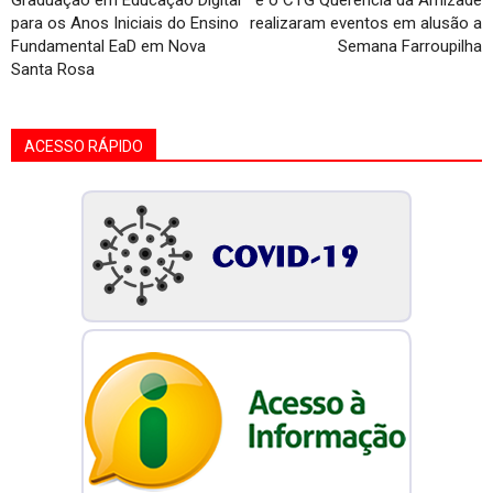
Graduação em Educação Digital
e o CTG Querência da Amizade
para os Anos Iniciais do Ensino
realizaram eventos em alusão a
Fundamental EaD em Nova
Semana Farroupilha
Santa Rosa
ACESSO RÁPIDO