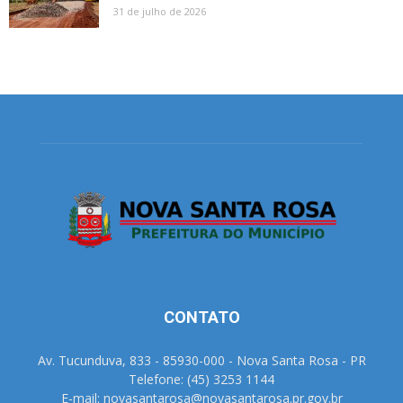
31 de julho de 2026
CONTATO
Av. Tucunduva, 833 - 85930-000 - Nova Santa Rosa - PR
Telefone: (45) 3253 1144
E-mail: novasantarosa@novasantarosa.pr.gov.br