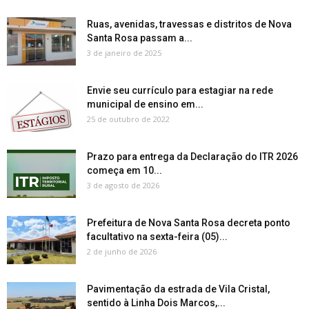
Ruas, avenidas, travessas e distritos de Nova
Santa Rosa passam a...
3 de janeiro de 2025
Envie seu currículo para estagiar na rede
municipal de ensino em...
25 de outubro de 2022
Prazo para entrega da Declaração do ITR 2026
começa em 10...
3 de agosto de 2026
Prefeitura de Nova Santa Rosa decreta ponto
facultativo na sexta-feira (05)...
2 de junho de 2026
Pavimentação da estrada de Vila Cristal,
sentido à Linha Dois Marcos,...