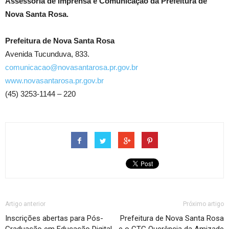
Assessoria de Imprensa e Comunicação da Prefeitura de
Nova Santa Rosa.
Prefeitura de Nova Santa Rosa
Avenida Tucunduva, 833.
comunicacao@novasantarosa.pr.gov.br
www.novasantarosa.pr.gov.br
(45) 3253-1144 – 220
Artigo anterior
Próximo artigo
Inscrições abertas para Pós-
Prefeitura de Nova Santa Rosa