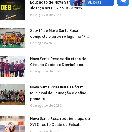
Educação de Nova Santa Rosa
alcança nota 6,9 no IDEB 2025...
6 de agosto de 2026
Sub-11 de Nova Santa Rosa
conquista o terceiro lugar na 1ª...
6 de agosto de 2026
Nova Santa Rosa sedia etapa do
Circuito Oeste de Dominó dos...
6 de agosto de 2026
Nova Santa Rosa instala Fórum
Municipal de Educação e define
primeira...
6 de agosto de 2026
Nova Santa Rosa recebe etapa do
XVI Circuito Oeste de Futsal...
6 de agosto de 2026