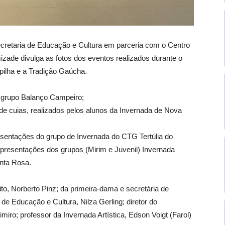
cretaria de Educação e Cultura em parceria com o Centro
ade divulga as fotos dos eventos realizados durante o
ilha e a Tradição Gaúcha.
lo grupo Balanço Campeiro;
 cuias, realizados pelos alunos da Invernada de Nova
entações do grupo de Invernada do CTG Tertúlia do
resentações dos grupos (Mirim e Juvenil) Invernada
nta Rosa.
o, Norberto Pinz; da primeira-dama e secretária de
 de Educação e Cultura, Nilza Gerling; diretor do
iro; professor da Invernada Artística, Edson Voigt (Farol)