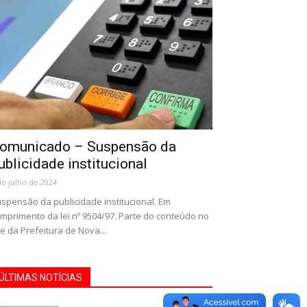
omunicado – Suspensão da
ublicidade institucional
de julho de 2024
spensão da publicidade institucional. Em
mprimento da lei nº 9504/97. Parte do conteúdo no
te da Prefeitura de Nova...
ÚLTIMAS NOTÍCIAS