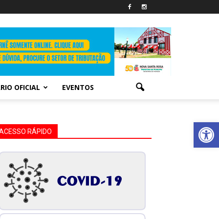
RIO OFICIAL
EVENTOS
Abrir 
ACESSO RÁPIDO