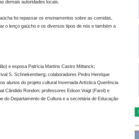
s demais autoridades locais.
Gaúcha foi repassar os ensinamentos sobre as comidas,
ntar o lenço gaúcho e os diversos tipos de nós e também a
ão) e esposa Patrícia Martins Castro Mittanck;
ival S. Schnekemberg; colaboradores Pedro Henrique
s alunos do projeto cultural Invernada Artística Querência
al Cândido Rondon; professores Edson Voigt (Farol) e
pe do Departamento de Cultura e a secretária de Educação