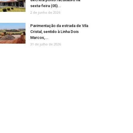
sexta-feira (05)...
2 de junho de 2026
Pavimentação da estrada de Vila
Cristal, sentido à Linha Dois
Marcos,...
31 de julho de 2026