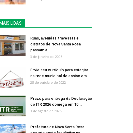
MAIS LIDAS
Ruas, avenidas, travessas e
distritos de Nova Santa Rosa
passam a...
3 de janeiro de 2025
Envie seu currículo para estagiar
na rede municipal de ensino em...
25 de outubro de 2022
Prazo para entrega da Declaração
do ITR 2026 começa em 10...
3 de agosto de 2026
Prefeitura de Nova Santa Rosa
decreta ponto facultativo na