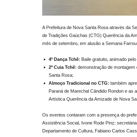
A Prefeitura de Nova Santa Rosa através da Se
de Tradições Gaúchas (CTG) Querência da Amiz
mês de setembro, em alusão a Semana Farroup
4º Dança Tchê:
Baile gratuito, animado pe
2º Cuia Tchê:
demonstração de montagem de
Santa Rosa;
Almoço Tradicional no CTG:
também apres
Paraná de Marechal Cândido Rondon e as ap
Artística Querência da Amizade de Nova Sa
Os eventos contaram com a presença do prefeit
Assistência Social, Ivone Rode Pinz; secretária
Departamento de Cultura, Fabiano Carlos Cassim