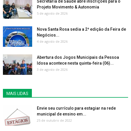
Secretaria de Saúde abre inscrições para o
Projeto Movimento & Autonomia
5 de agosto de 2026
Nova Santa Rosa sedia a 2ª edição da Feira de
Negócios...
4 de agosto de 2026
Abertura dos Jogos Municipais da Pessoa
Idosa acontece nesta quinta-feira (06)...
3 de agosto de 2026
MAIS LIDAS
Envie seu currículo para estagiar na rede
municipal de ensino em...
25 de outubro de 2022