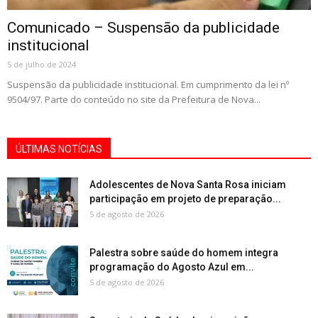
Comunicado – Suspensão da publicidade
institucional
5 de julho de 2024
Suspensão da publicidade institucional. Em cumprimento da lei nº
9504/97. Parte do conteúdo no site da Prefeitura de Nova...
ÚLTIMAS NOTÍCIAS
Adolescentes de Nova Santa Rosa iniciam
participação em projeto de preparação...
5 de agosto de 2026
Palestra sobre saúde do homem integra
programação do Agosto Azul em...
5 de agosto de 2026