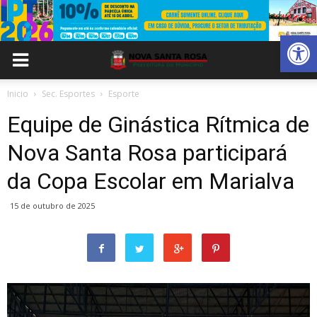
Abrir 
Inicio
Sec. Esportes
Esporte
Equipe de Ginástica Rítmica de
Nova Santa Rosa participará
da Copa Escolar em Marialva
15 de outubro de 2025