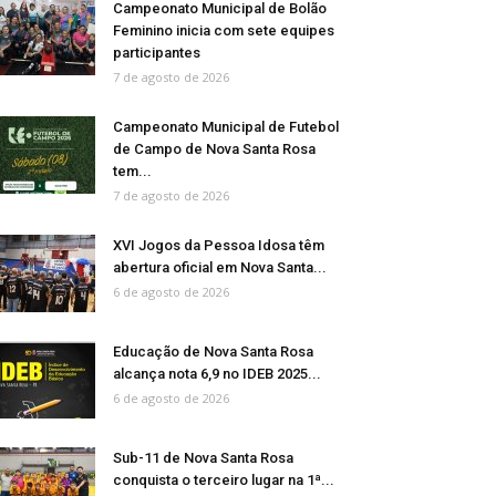
Campeonato Municipal de Bolão
Feminino inicia com sete equipes
participantes
7 de agosto de 2026
Campeonato Municipal de Futebol
de Campo de Nova Santa Rosa
tem...
7 de agosto de 2026
XVI Jogos da Pessoa Idosa têm
abertura oficial em Nova Santa...
6 de agosto de 2026
Educação de Nova Santa Rosa
alcança nota 6,9 no IDEB 2025...
6 de agosto de 2026
Sub-11 de Nova Santa Rosa
conquista o terceiro lugar na 1ª...