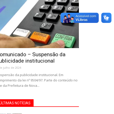
omunicado – Suspensão da
ublicidade institucional
de julho de 2024
spensão da publicidade institucional. Em
mprimento da lei nº 9504/97. Parte do conteúdo no
te da Prefeitura de Nova...
ÚLTIMAS NOTÍCIAS