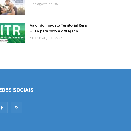
8 de agosto de 2021
Valor do Imposto Territorial Rural
– ITR para 2025 é divulgado
31 de março de 2025
EDES SOCIAIS