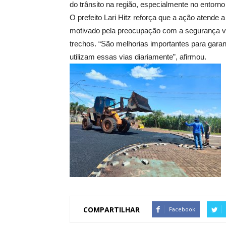
do trânsito na região, especialmente no entorno
O prefeito Lari Hitz reforça que a ação atende
motivado pela preocupação com a segurança vi
trechos. “São melhorias importantes para garan
utilizam essas vias diariamente”, afirmou.
COMPARTILHAR
Facebook