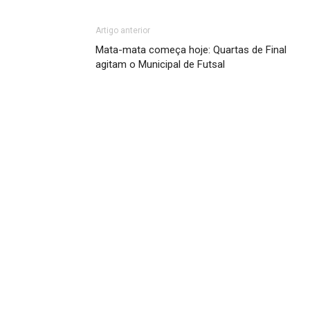
Artigo anterior
Mata-mata começa hoje: Quartas de Final
agitam o Municipal de Futsal