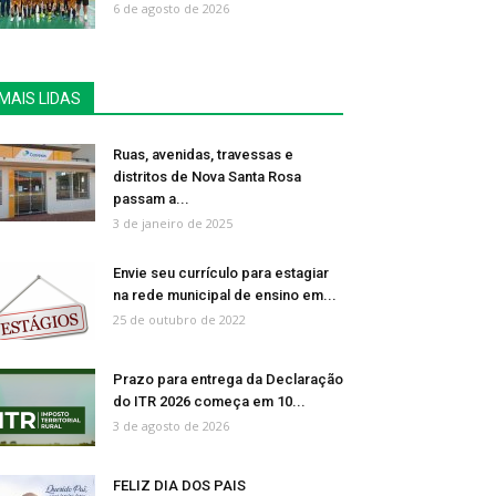
6 de agosto de 2026
MAIS LIDAS
Ruas, avenidas, travessas e
distritos de Nova Santa Rosa
passam a...
3 de janeiro de 2025
Envie seu currículo para estagiar
na rede municipal de ensino em...
25 de outubro de 2022
Prazo para entrega da Declaração
do ITR 2026 começa em 10...
3 de agosto de 2026
FELIZ DIA DOS PAIS