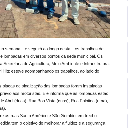
ima semana – e seguirá ao longo desta – os trabalhos de
de lombadas em diversos pontos da sede municipal. Os
 Secretaria de Agricultura, Meio Ambiente e Infraestrutura.
ari Hitz esteve acompanhando os trabalhos, ao lado do
s placas de sinalização das lombadas foram instaladas
 prévio aos motoristas. Ele informa que as lombadas estão
e Abril (duas), Rua Boa Vista (duas), Rua Palotina (uma),
a).
tre as ruas Santo Américo e São Geraldo, em trecho
dida tem o objetivo de melhorar a fluidez e a segurança