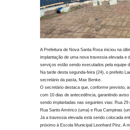
A Prefeitura de Nova Santa Rosa iniciou na últ
implantação de uma nova travessia elevada e 
serviços estão sendo executados pela equipe da
Na tarde desta segunda-feira (24), o prefeito L
secretário da pasta, Max Benke.
O secretário destaca que, conforme previsto, a
com 10 dias de antecedência, garantindo aviso
sendo implantadas nas seguintes vias: Rua 29 d
Rua Santo Américo (uma) e Rua Campinas (um
Já a travessia elevada está sendo colocada en
próximo à Escola Municipal Leonhard Pinz. A me