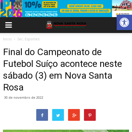
Abrir 
Inicio
Sec. Esportes
Final do Campeonato de
Futebol Suíço acontece neste
sábado (3) em Nova Santa
Rosa
30 de novembro de 2022