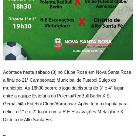
Acontece neste sábado (3) no Clube Rosa em Nova Santa Rosa
a final do 21° Campeonato Municipal de Futebol Suíço do
município. Às 18h30 ocorre o jogo da disputa do 3° e 4° lugar
entre a equipe Estofaria do Polenta/RedBull Berlin X E-
Gera/União Futebol Clube/Asmunsar. Após, tem a disputa para
definir o 1° e o 2° lugar com a R.E Escavações Metalglace X
Distrito de Alto Santa Fé.
–