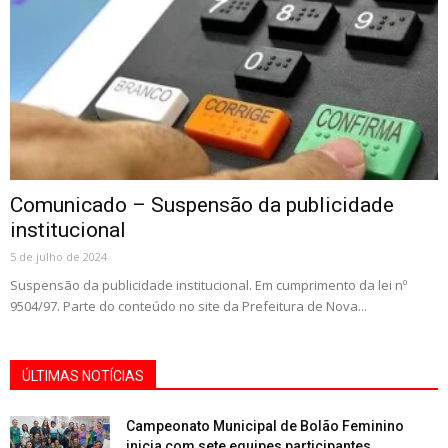
Comunicado – Suspensão da publicidade
institucional
5 de julho de 2024
Suspensão da publicidade institucional. Em cumprimento da lei nº
9504/97. Parte do conteúdo no site da Prefeitura de Nova...
ÚLTIMAS NOTÍCIAS
Campeonato Municipal de Bolão Feminino
inicia com sete equipes participantes