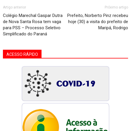
Artigo anterior
Próximo artigo
Colégio Marechal Gaspar Dutra
Prefeito, Norberto Pinz recebeu
de Nova Santa Rosa tem vaga
hoje (30) a visita do prefeito de
para PSS – Processo Seletivo
Maripá, Rodrigo
Simplificado do Paraná
ACESSO RÁPIDO