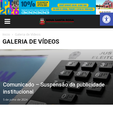
Abrir 
Inicio
Galeria de Vídeos
GALERIA DE VÍDEOS
Comunicado – Suspensão da publicidade
institucional
5 de julho de 2024