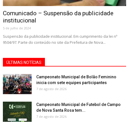
Comunicado – Suspensão da publicidade
institucional
5 de julho de 2024
Suspensão da publicidade institucional. Em cumprimento da lei nº
9504/97. Parte do conteúdo no site da Prefeitura de Nova...
ÚLTIMAS NOTÍCIAS
Campeonato Municipal de Bolão Feminino
inicia com sete equipes participantes
7 de agosto de 2026
Campeonato Municipal de Futebol de Campo
de Nova Santa Rosa tem...
7 de agosto de 2026