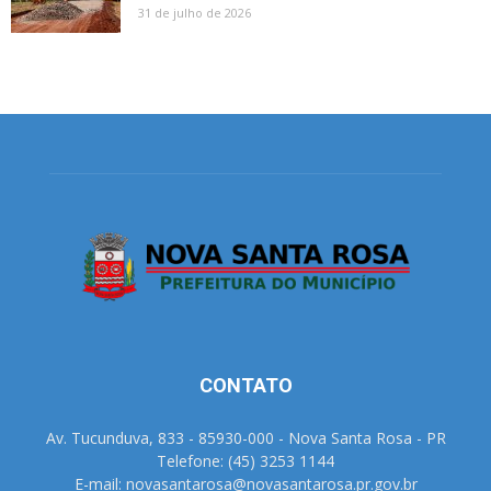
31 de julho de 2026
CONTATO
Av. Tucunduva, 833 - 85930-000 - Nova Santa Rosa - PR
Telefone: (45) 3253 1144
E-mail: novasantarosa@novasantarosa.pr.gov.br