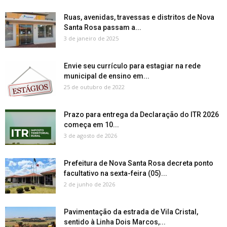
Ruas, avenidas, travessas e distritos de Nova
Santa Rosa passam a...
3 de janeiro de 2025
Envie seu currículo para estagiar na rede
municipal de ensino em...
25 de outubro de 2022
Prazo para entrega da Declaração do ITR 2026
começa em 10...
3 de agosto de 2026
Prefeitura de Nova Santa Rosa decreta ponto
facultativo na sexta-feira (05)...
2 de junho de 2026
Pavimentação da estrada de Vila Cristal,
sentido à Linha Dois Marcos,...