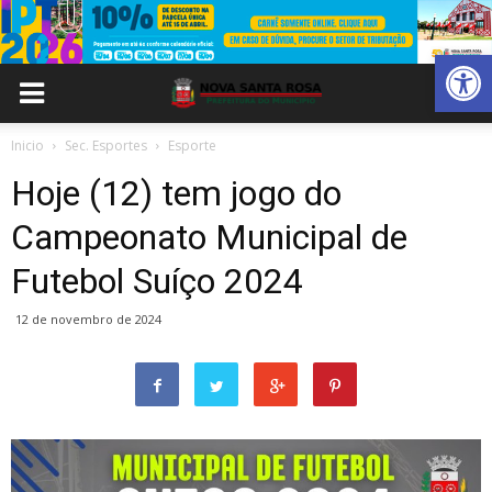
Abrir 
Inicio
Sec. Esportes
Esporte
Hoje (12) tem jogo do
Campeonato Municipal de
Futebol Suíço 2024
12 de novembro de 2024