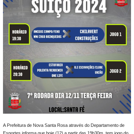
A Prefeitura de Nova Santa Rosa através do Departamento de
Esportes informa que hoje (12) a partir das 19h30m, tem jogo do