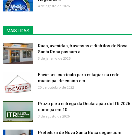
4 de agosto de 2026
MAIS LIDAS
Ruas, avenidas, travessas e distritos de Nova
Santa Rosa passam a...
3 de janeiro de 2025
Envie seu currículo para estagiar na rede
municipal de ensino em...
25 de outubro de 2022
Prazo para entrega da Declaração do ITR 2026
começa em 10...
3 de agosto de 2026
Prefeitura de Nova Santa Rosa segue com