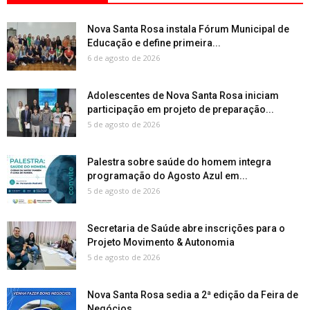
Nova Santa Rosa instala Fórum Municipal de
Educação e define primeira...
6 de agosto de 2026
Adolescentes de Nova Santa Rosa iniciam
participação em projeto de preparação...
5 de agosto de 2026
Palestra sobre saúde do homem integra
programação do Agosto Azul em...
5 de agosto de 2026
Secretaria de Saúde abre inscrições para o
Projeto Movimento & Autonomia
5 de agosto de 2026
Nova Santa Rosa sedia a 2ª edição da Feira de
Negócios...