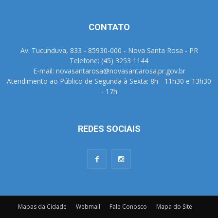
CONTATO
Av. Tucunduva, 833 - 85930-000 - Nova Santa Rosa - PR
Telefone: (45) 3253 1144
E-mail: novasantarosa@novasantarosa.pr.gov.br
Atendimento ao Público de Segunda à Sexta: 8h - 11h30 e 13h30
- 17h
REDES SOCIAIS
Mapas da Cidade
Webmail
Fale Conosco
Mapa do Site