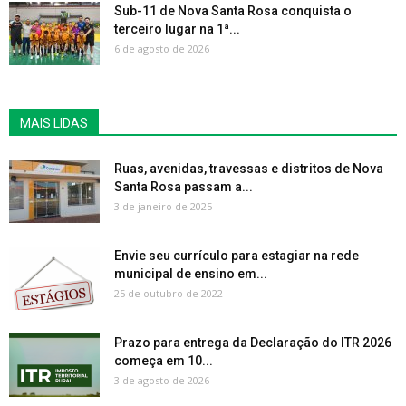
Sub-11 de Nova Santa Rosa conquista o
terceiro lugar na 1ª...
6 de agosto de 2026
MAIS LIDAS
Ruas, avenidas, travessas e distritos de Nova
Santa Rosa passam a...
3 de janeiro de 2025
Envie seu currículo para estagiar na rede
municipal de ensino em...
25 de outubro de 2022
Prazo para entrega da Declaração do ITR 2026
começa em 10...
3 de agosto de 2026