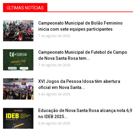
ÚLTIMAS NOTÍCIAS
Campeonato Municipal de Bolão Feminino
inicia com sete equipes participantes
7 de agosto de 2026
Campeonato Municipal de Futebol de Campo
de Nova Santa Rosa tem...
7 de agosto de 2026
XVI Jogos da Pessoa Idosa têm abertura
oficial em Nova Santa...
6 de agosto de 2026
Educação de Nova Santa Rosa alcança nota 6,9
no IDEB 2025...
6 de agosto de 2026