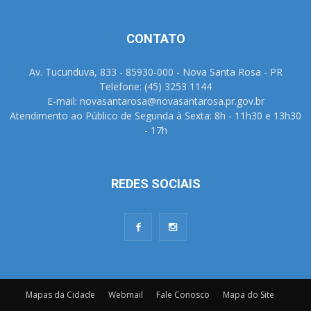
CONTATO
Av. Tucunduva, 833 - 85930-000 - Nova Santa Rosa - PR
Telefone: (45) 3253 1144
E-mail: novasantarosa@novasantarosa.pr.gov.br
Atendimento ao Público de Segunda à Sexta: 8h - 11h30 e 13h30
- 17h
REDES SOCIAIS
Mapas da Cidade
Webmail
Fale Conosco
Mapa do Site