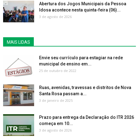
Abertura dos Jogos Municipais da Pessoa
Idosa acontece nesta quinta-feira (06)...
3 de agosto de 2026
MAIS LIDAS
Envie seu currículo para estagiar na rede
municipal de ensino em...
25 de outubro de 2022
Ruas, avenidas, travessas e distritos de Nova
Santa Rosa passam a...
3 de janeiro de 2025
Prazo para entrega da Declaração do ITR 2026
começa em 10...
3 de agosto de 2026