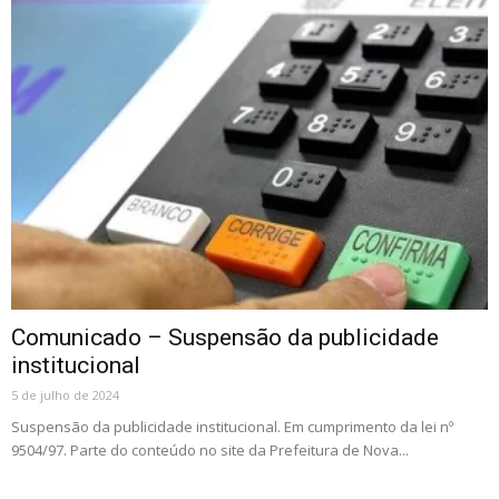
Comunicado – Suspensão da publicidade
institucional
5 de julho de 2024
Suspensão da publicidade institucional. Em cumprimento da lei nº
9504/97. Parte do conteúdo no site da Prefeitura de Nova...