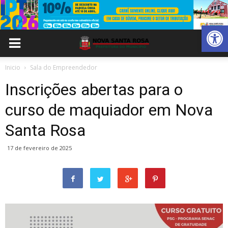
Abrir 
Inicio
Sala do Empreendedor
Inscrições abertas para o
curso de maquiador em Nova
Santa Rosa
17 de fevereiro de 2025