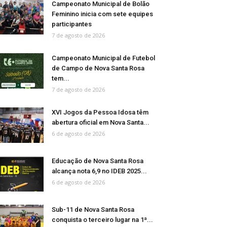
Campeonato Municipal de Bolão
Feminino inicia com sete equipes
participantes
7 de agosto de 2026
Campeonato Municipal de Futebol
de Campo de Nova Santa Rosa
tem...
7 de agosto de 2026
XVI Jogos da Pessoa Idosa têm
abertura oficial em Nova Santa...
6 de agosto de 2026
Educação de Nova Santa Rosa
alcança nota 6,9 no IDEB 2025...
6 de agosto de 2026
Sub-11 de Nova Santa Rosa
conquista o terceiro lugar na 1ª...