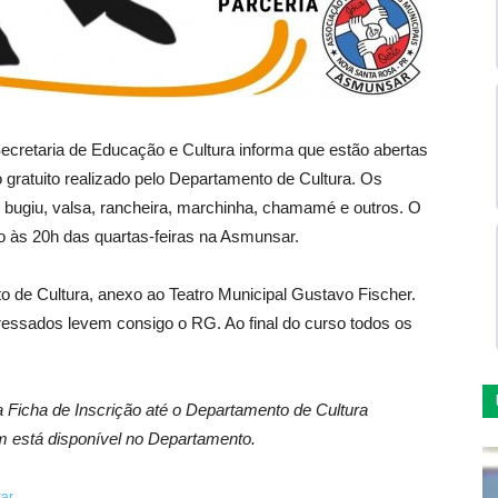
ecretaria de Educação e Cultura informa que estão abertas
 gratuito realizado pelo Departamento de Cultura. Os
, bugiu, valsa, rancheira, marchinha, chamamé e outros. O
o às 20h das quartas-feiras na Asmunsar.
o de Cultura, anexo ao Teatro Municipal Gustavo Fischer.
eressados levem consigo o RG. Ao final do curso todos os
.
 a Ficha de Inscrição até o Departamento de Cultura
m está disponível no Departamento.
xar