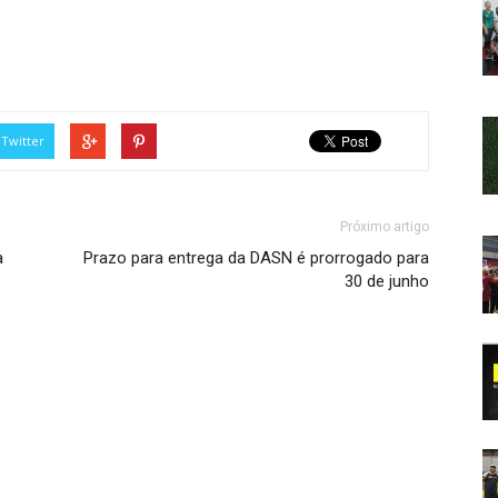
Twitter
Próximo artigo
a
Prazo para entrega da DASN é prorrogado para
30 de junho