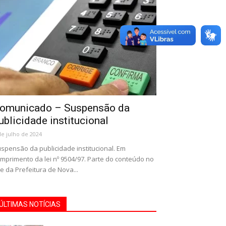
omunicado – Suspensão da
ublicidade institucional
de julho de 2024
spensão da publicidade institucional. Em
mprimento da lei nº 9504/97. Parte do conteúdo no
te da Prefeitura de Nova...
ÚLTIMAS NOTÍCIAS