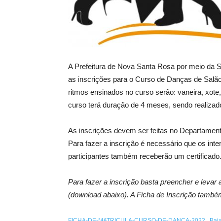
A Prefeitura de Nova Santa Rosa por meio da S
as inscrições para o Curso de Danças de Salão
ritmos ensinados no curso serão: vaneira, xote
curso terá duração de 4 meses, sendo realizad
As inscrições devem ser feitas no Departament
Para fazer a inscrição é necessário que os int
participantes também receberão um certificado
Para fazer a inscrição basta preencher e levar
(download abaixo). A Ficha de Inscrição també
FICHA-DE-MATRICULA-CURSO-DE-DANCA-2022
Bai