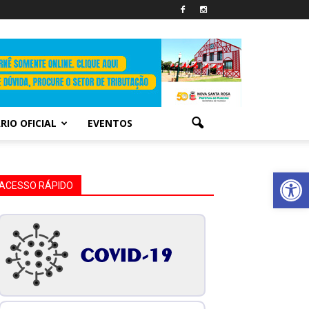
RIO OFICIAL
EVENTOS
Abrir 
ACESSO RÁPIDO