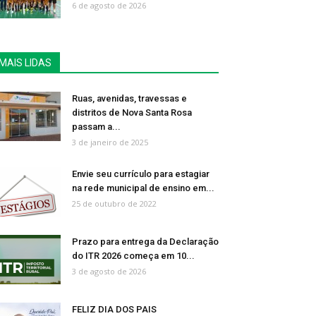
6 de agosto de 2026
MAIS LIDAS
Ruas, avenidas, travessas e
distritos de Nova Santa Rosa
passam a...
3 de janeiro de 2025
Envie seu currículo para estagiar
na rede municipal de ensino em...
25 de outubro de 2022
Prazo para entrega da Declaração
do ITR 2026 começa em 10...
3 de agosto de 2026
FELIZ DIA DOS PAIS