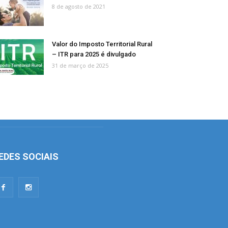
8 de agosto de 2021
Valor do Imposto Territorial Rural
– ITR para 2025 é divulgado
31 de março de 2025
EDES SOCIAIS