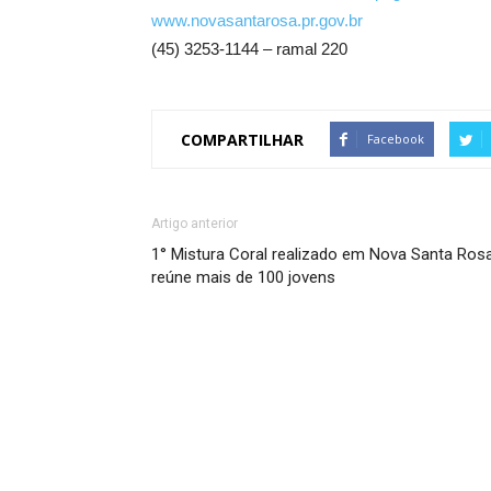
www.novasantarosa.pr.gov.br
(45) 3253-1144 – ramal 220
COMPARTILHAR
Facebook
Artigo anterior
1° Mistura Coral realizado em Nova Santa Ros
reúne mais de 100 jovens