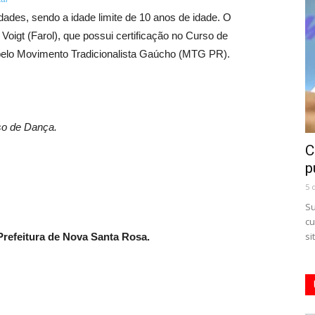
dades, sendo a idade limite de 10 anos de idade. O
Voigt (Farol), que possui certificação no Curso de
pelo Movimento Tradicionalista Gaúcho (MTG PR).
so de Dança.
C
p
5 
Su
cu
si
refeitura de Nova Santa Rosa.