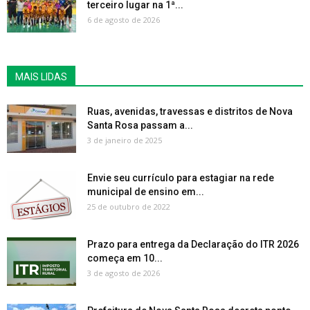
terceiro lugar na 1ª...
6 de agosto de 2026
MAIS LIDAS
Ruas, avenidas, travessas e distritos de Nova
Santa Rosa passam a...
3 de janeiro de 2025
Envie seu currículo para estagiar na rede
municipal de ensino em...
25 de outubro de 2022
Prazo para entrega da Declaração do ITR 2026
começa em 10...
3 de agosto de 2026