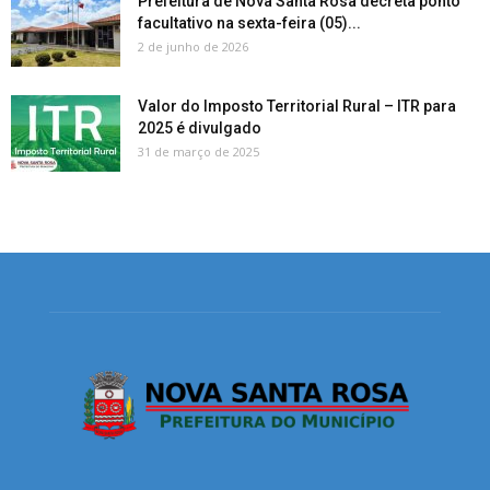
Prefeitura de Nova Santa Rosa decreta ponto
facultativo na sexta-feira (05)...
2 de junho de 2026
Valor do Imposto Territorial Rural – ITR para
2025 é divulgado
31 de março de 2025