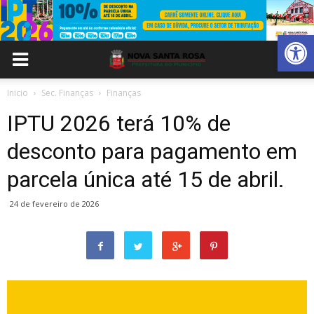
Abrir 
Inicio
Sec. Finanças
Finanças
IPTU 2026 terá 10% de
desconto para pagamento em
parcela única até 15 de abril.
24 de fevereiro de 2026