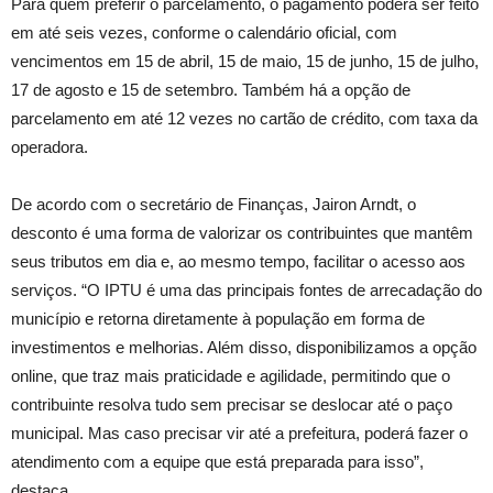
Para quem preferir o parcelamento, o pagamento poderá ser feito
em até seis vezes, conforme o calendário oficial, com
vencimentos em 15 de abril, 15 de maio, 15 de junho, 15 de julho,
17 de agosto e 15 de setembro. Também há a opção de
parcelamento em até 12 vezes no cartão de crédito, com taxa da
operadora.
De acordo com o secretário de Finanças, Jairon Arndt, o
desconto é uma forma de valorizar os contribuintes que mantêm
seus tributos em dia e, ao mesmo tempo, facilitar o acesso aos
serviços. “O IPTU é uma das principais fontes de arrecadação do
município e retorna diretamente à população em forma de
investimentos e melhorias. Além disso, disponibilizamos a opção
online, que traz mais praticidade e agilidade, permitindo que o
contribuinte resolva tudo sem precisar se deslocar até o paço
municipal. Mas caso precisar vir até a prefeitura, poderá fazer o
atendimento com a equipe que está preparada para isso”,
destaca.