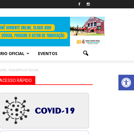
RIO OFICIAL
EVENTOS
de, Assistência Social...
Abrir 
ACESSO RÁPIDO