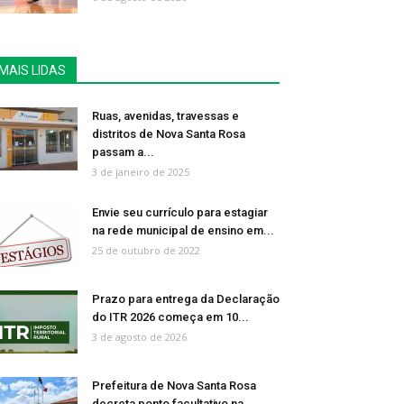
MAIS LIDAS
Ruas, avenidas, travessas e
distritos de Nova Santa Rosa
passam a...
3 de janeiro de 2025
Envie seu currículo para estagiar
na rede municipal de ensino em...
25 de outubro de 2022
Prazo para entrega da Declaração
do ITR 2026 começa em 10...
3 de agosto de 2026
Prefeitura de Nova Santa Rosa
decreta ponto facultativo na