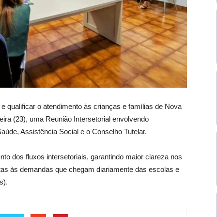
 e qualificar o atendimento às crianças e famílias de Nova
eira (23), uma Reunião Intersetorial envolvendo
úde, Assistência Social e o Conselho Tutelar.
to dos fluxos intersetoriais, garantindo maior clareza nos
tas às demandas que chegam diariamente das escolas e
s).