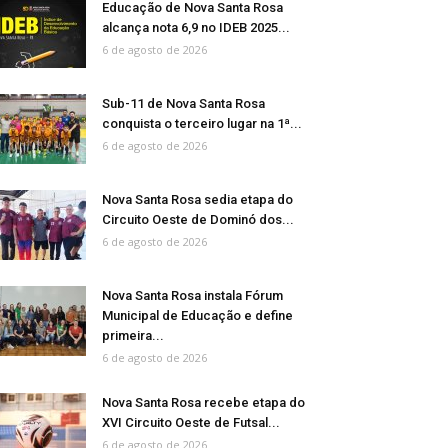
Educação de Nova Santa Rosa
alcança nota 6,9 no IDEB 2025...
6 de agosto de 2026
Sub-11 de Nova Santa Rosa
conquista o terceiro lugar na 1ª...
6 de agosto de 2026
Nova Santa Rosa sedia etapa do
Circuito Oeste de Dominó dos...
6 de agosto de 2026
Nova Santa Rosa instala Fórum
Municipal de Educação e define
primeira...
6 de agosto de 2026
Nova Santa Rosa recebe etapa do
XVI Circuito Oeste de Futsal...
6 de agosto de 2026