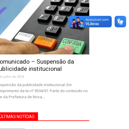
omunicado – Suspensão da
ublicidade institucional
de julho de 2024
spensão da publicidade institucional. Em
mprimento da lei nº 9504/97. Parte do conteúdo no
te da Prefeitura de Nova...
ÚLTIMAS NOTÍCIAS