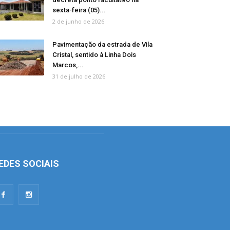
sexta-feira (05)...
2 de junho de 2026
Pavimentação da estrada de Vila
Cristal, sentido à Linha Dois
Marcos,...
31 de julho de 2026
EDES SOCIAIS