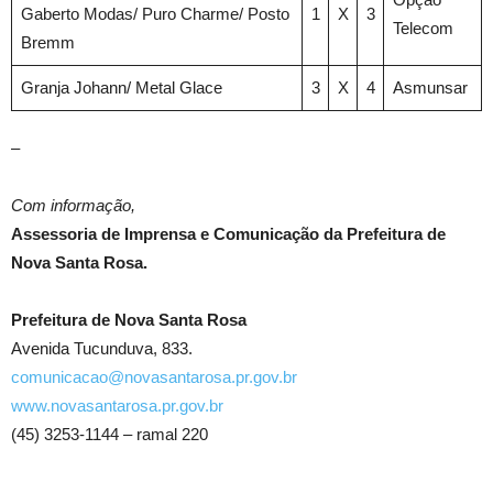
Gaberto Modas/ Puro Charme/ Posto
1
X
3
Telecom
Bremm
Granja Johann/ Metal Glace
3
X
4
Asmunsar
–
Com informação,
Assessoria de Imprensa e Comunicação da Prefeitura de
Nova Santa Rosa.
Prefeitura de Nova Santa Rosa
Avenida Tucunduva, 833.
comunicacao@novasantarosa.pr.gov.br
www.novasantarosa.pr.gov.br
(45) 3253-1144 – ramal 220