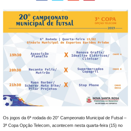
Os jogos da 6ª rodada do 20° Campeonato Municipal de Futsal –
3ª Copa Opção Telecom, acontecem nesta quarta-feira (15) no