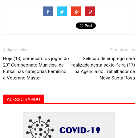
Artigo anterior
Próximo artigo
Hoje (13) começam os jogos do
Seleção de emprego será
20° Campeonato Municipal de
realizada nesta sexta-feira (17)
Futsal nas categorias Feminino
na Agência do Trabalhador de
e Veterano Master
Nova Santa Rosa
ACESSO RÁPIDO