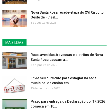
Nova Santa Rosa recebe etapa do XVI Circuito
Oeste de Futsal...
6 de agosto de 2026
MAIS LIDAS
Ruas, avenidas, travessas e distritos de Nova
Santa Rosa passam a...
3 de janeiro de 2025
Envie seu currículo para estagiar na rede
municipal de ensino em...
25 de outubro de 2022
Prazo para entrega da Declaração do ITR 2026
começa em 10...