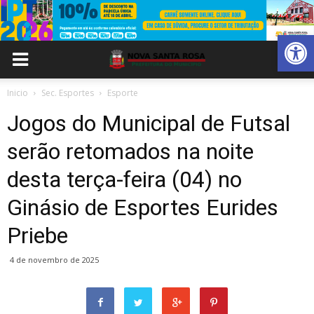
Abrir 
Inicio
Sec. Esportes
Esporte
Jogos do Municipal de Futsal
serão retomados na noite
desta terça-feira (04) no
Ginásio de Esportes Eurides
Priebe
4 de novembro de 2025