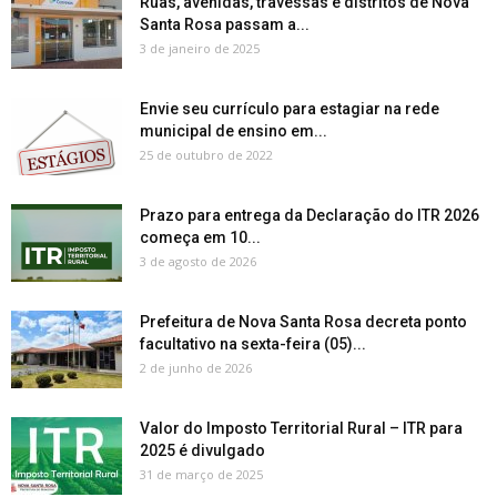
Ruas, avenidas, travessas e distritos de Nova
Santa Rosa passam a...
3 de janeiro de 2025
Envie seu currículo para estagiar na rede
municipal de ensino em...
25 de outubro de 2022
Prazo para entrega da Declaração do ITR 2026
começa em 10...
3 de agosto de 2026
Prefeitura de Nova Santa Rosa decreta ponto
facultativo na sexta-feira (05)...
2 de junho de 2026
Valor do Imposto Territorial Rural – ITR para
2025 é divulgado
31 de março de 2025