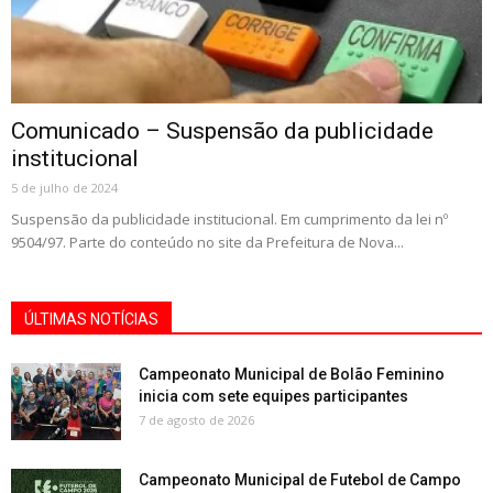
Comunicado – Suspensão da publicidade
institucional
5 de julho de 2024
Suspensão da publicidade institucional. Em cumprimento da lei nº
9504/97. Parte do conteúdo no site da Prefeitura de Nova...
ÚLTIMAS NOTÍCIAS
Campeonato Municipal de Bolão Feminino
inicia com sete equipes participantes
7 de agosto de 2026
Campeonato Municipal de Futebol de Campo