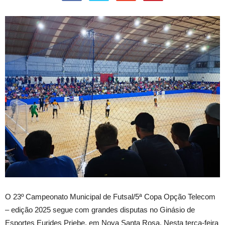
O
23º Campeonato Municipal de Futsal/5ª Copa Opção Telecom
– edição 2025 segue com grandes disputas no Ginásio de
Esportes Eurides Priebe, em Nova Santa Rosa. Nesta terça-feira