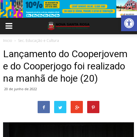
Abrir 
Inicio
Sec. Educação e Cultura
Lançamento do Cooperjovem
e do Cooperjogo foi realizado
na manhã de hoje (20)
20 de junho de 2022