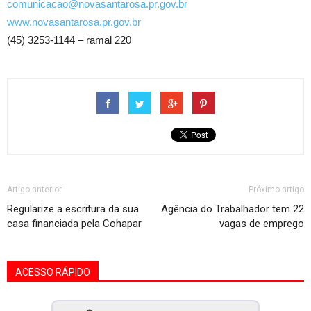
comunicacao@novasantarosa.pr.gov.br
www.novasantarosa.pr.gov.br
(45) 3253-1144 – ramal 220
Artigo anterior
Próximo artigo
Regularize a escritura da sua
Agência do Trabalhador tem 22
casa financiada pela Cohapar
vagas de emprego
ACESSO RÁPIDO