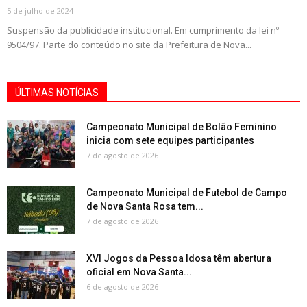
5 de julho de 2024
Suspensão da publicidade institucional. Em cumprimento da lei nº
9504/97. Parte do conteúdo no site da Prefeitura de Nova...
ÚLTIMAS NOTÍCIAS
Campeonato Municipal de Bolão Feminino
inicia com sete equipes participantes
7 de agosto de 2026
Campeonato Municipal de Futebol de Campo
de Nova Santa Rosa tem...
7 de agosto de 2026
XVI Jogos da Pessoa Idosa têm abertura
oficial em Nova Santa...
6 de agosto de 2026