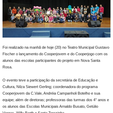
Foi realizado na manhã de hoje (20) no Teatro Municipal Gustavo
Fischer o lançamento do Cooperjovem e do Cooperjogo com os
alunos das escolas participantes do projeto em Nova Santa
Rosa.
O evento teve a participação da secretária de Educação e
Cultura, Nilza Siewert Gerling; coordenadora do programa
Cooperjovem da C.Vale, Andréia Campanholi Botelho e sua
equipe; além de diretoras; professoras das turmas dos 4° anos e
os alunos das Escolas Municipais Arnaldo Busato, Getúlio
Vargas, Willy Barth e Santa Terezinha.