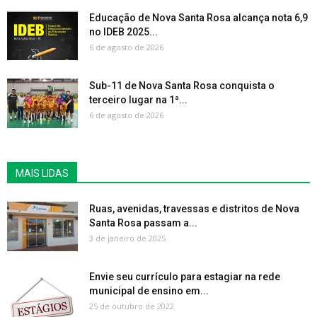
Educação de Nova Santa Rosa alcança nota 6,9
no IDEB 2025...
6 de agosto de 2026
Sub-11 de Nova Santa Rosa conquista o
terceiro lugar na 1ª...
6 de agosto de 2026
MAIS LIDAS
Ruas, avenidas, travessas e distritos de Nova
Santa Rosa passam a...
3 de janeiro de 2025
Envie seu currículo para estagiar na rede
municipal de ensino em...
25 de outubro de 2022