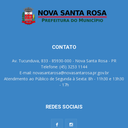
CONTATO
Av. Tucunduva, 833 - 85930-000 - Nova Santa Rosa - PR
Telefone: (45) 3253 1144
E-mail: novasantarosa@novasantarosa.pr.gov.br
Atendimento ao Público de Segunda à Sexta: 8h - 11h30 e 13h30
- 17h
REDES SOCIAIS