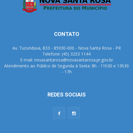
CONTATO
Av. Tucunduva, 833 - 85930-000 - Nova Santa Rosa - PR
Telefone: (45) 3253 1144
E-mail: novasantarosa@novasantarosa.pr.gov.br
Atendimento ao Público de Segunda à Sexta: 8h - 11h30 e 13h30
- 17h
REDES SOCIAIS