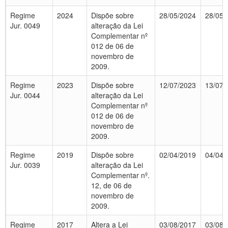
Regime
2024
Dispõe sobre
28/05/2024
28/05/
Jur. 0049
alteração da Lei
Complementar nº
012 de 06 de
novembro de
2009.
Regime
2023
Dispõe sobre
12/07/2023
13/07/
Jur. 0044
alteração da Lei
Complementar nº
012 de 06 de
novembro de
2009.
Regime
2019
Dispõe sobre
02/04/2019
04/04/
Jur. 0039
alteração da Lei
Complementar nº.
12, de 06 de
novembro de
2009.
Regime
2017
Altera a Lei
03/08/2017
03/08/