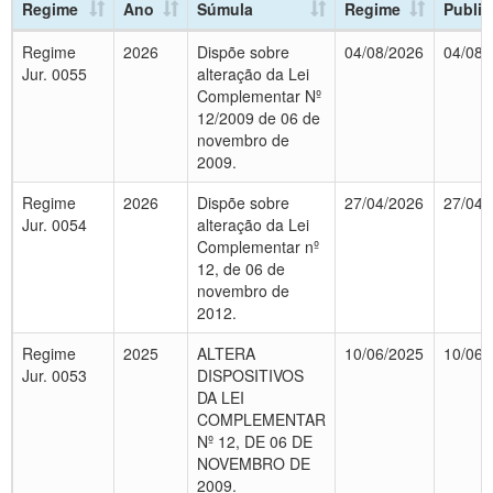
Regime
Ano
Súmula
Regime
Publi
Regime
2026
Dispõe sobre
04/08/2026
04/08/
Jur. 0055
alteração da Lei
Complementar Nº
12/2009 de 06 de
novembro de
2009.
Regime
2026
Dispõe sobre
27/04/2026
27/04/
Jur. 0054
alteração da Lei
Complementar nº
12, de 06 de
novembro de
2012.
Regime
2025
ALTERA
10/06/2025
10/06/
Jur. 0053
DISPOSITIVOS
DA LEI
COMPLEMENTAR
Nº 12, DE 06 DE
NOVEMBRO DE
2009.