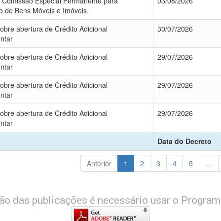
i Comissão Especial Permanente para
03/08/2026
o de Bens Móveis e Imóveis.
obre abertura de Crédito Adicional
30/07/2026
ntar
obre abertura de Crédito Adicional
29/07/2026
ntar
obre abertura de Crédito Adicional
29/07/2026
ntar
obre abertura de Crédito Adicional
29/07/2026
ntar
Data do Decreto
Anterior
1
2
3
4
5
…
ção das publicações é necessário usar o Progra