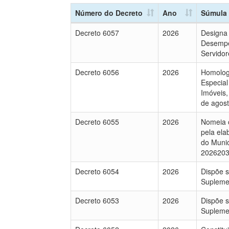
Número do Decreto
Ano
Súmula
Decreto 6057
2026
Designa
Desempe
Servidor
Decreto 6056
2026
Homolog
Especial
Imóveis,
de agost
Decreto 6055
2026
Nomeia 
pela ela
do Munic
2026203
Decreto 6054
2026
Dispõe s
Supleme
Decreto 6053
2026
Dispõe s
Supleme