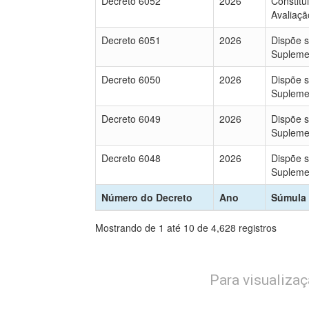
Decreto 6052
2026
Constitu
Avaliaçã
Decreto 6051
2026
Dispõe s
Supleme
Decreto 6050
2026
Dispõe s
Supleme
Decreto 6049
2026
Dispõe s
Supleme
Decreto 6048
2026
Dispõe s
Supleme
Número do Decreto
Ano
Súmula
Mostrando de 1 até 10 de 4,628 registros
Para visualiza