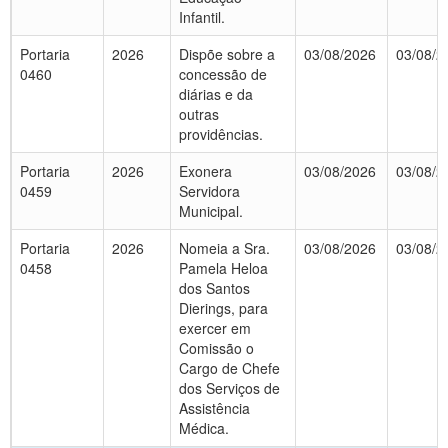
Infantil.
Portaria
2026
Dispõe sobre a
03/08/2026
03/08/2
0460
concessão de
diárias e da
outras
providências.
Portaria
2026
Exonera
03/08/2026
03/08/2
0459
Servidora
Municipal.
Portaria
2026
Nomeia a Sra.
03/08/2026
03/08/2
0458
Pamela Heloa
dos Santos
Dierings, para
exercer em
Comissão o
Cargo de Chefe
dos Serviços de
Assistência
Médica.