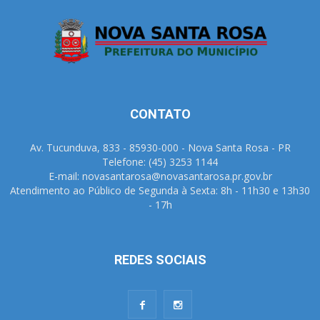
CONTATO
Av. Tucunduva, 833 - 85930-000 - Nova Santa Rosa - PR
Telefone: (45) 3253 1144
E-mail: novasantarosa@novasantarosa.pr.gov.br
Atendimento ao Público de Segunda à Sexta: 8h - 11h30 e 13h30
- 17h
REDES SOCIAIS