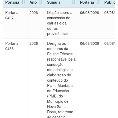
Portaria
Ano
Súmula
Portaria
Public
Portaria
2026
Dispõe sobre a
06/08/2026
06/08/2
0467
concessão de
diárias e da
outras
providências.
Portaria
2026
Designa os
06/08/2026
06/08/2
0466
membros da
Equipe Técnica
responsável pela
condução
metodológica e
elaboração do
conteúdo do
Plano Municipal
de Educação
(PME) do
Município de
Nova Santa
Rosa, referente
ao decênio