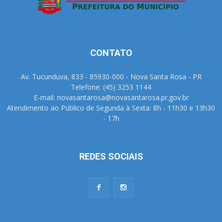
CONTATO
Av. Tucunduva, 833 - 85930-000 - Nova Santa Rosa - PR
Telefone: (45) 3253 1144
E-mail: novasantarosa@novasantarosa.pr.gov.br
Atendimento ao Público de Segunda à Sexta: 8h - 11h30 e 13h30
- 17h
REDES SOCIAIS