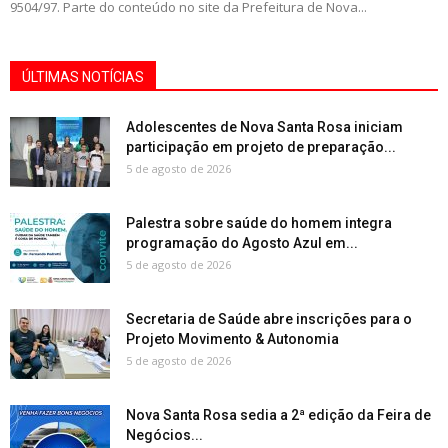
9504/97. Parte do conteúdo no site da Prefeitura de Nova...
ÚLTIMAS NOTÍCIAS
Adolescentes de Nova Santa Rosa iniciam
participação em projeto de preparação...
5 de agosto de 2026
Palestra sobre saúde do homem integra
programação do Agosto Azul em...
5 de agosto de 2026
Secretaria de Saúde abre inscrições para o
Projeto Movimento & Autonomia
5 de agosto de 2026
Nova Santa Rosa sedia a 2ª edição da Feira de
Negócios...