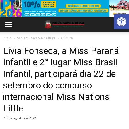
Abrir 
Inicio
Sec. Educação e Cultura
Cultura
Lívia Fonseca, a Miss Paraná
Infantil e 2° lugar Miss Brasil
Infantil, participará dia 22 de
setembro do concurso
internacional Miss Nations
Little
17 de agosto de 2022