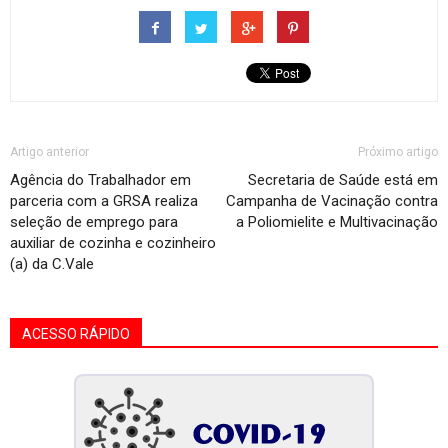
Artigo anterior
Próximo artigo
Agência do Trabalhador em
Secretaria de Saúde está em
parceria com a GRSA realiza
Campanha de Vacinação contra
seleção de emprego para
a Poliomielite e Multivacinação
auxiliar de cozinha e cozinheiro
(a) da C.Vale
ACESSO RÁPIDO