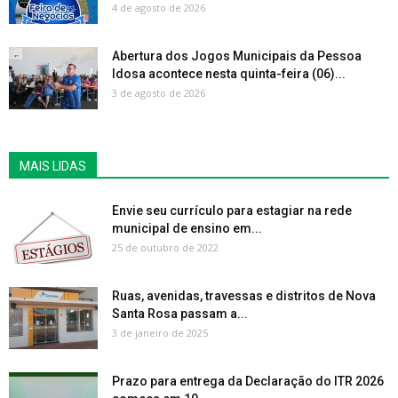
4 de agosto de 2026
Abertura dos Jogos Municipais da Pessoa
Idosa acontece nesta quinta-feira (06)...
3 de agosto de 2026
MAIS LIDAS
Envie seu currículo para estagiar na rede
municipal de ensino em...
25 de outubro de 2022
Ruas, avenidas, travessas e distritos de Nova
Santa Rosa passam a...
3 de janeiro de 2025
Prazo para entrega da Declaração do ITR 2026