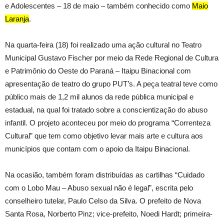
e Adolescentes – 18 de maio – também conhecido como
Maio
Laranja
.
Na quarta-feira (18) foi realizado uma ação cultural no Teatro
Municipal Gustavo Fischer por meio da Rede Regional de Cultura
e Patrimônio do Oeste do Paraná – Itaipu Binacional com
apresentação de teatro do grupo PUT’s. A peça teatral teve como
público mais de 1,2 mil alunos da rede pública municipal e
estadual, na qual foi tratado sobre a conscientização do abuso
infantil. O projeto aconteceu por meio do programa “Correnteza
Cultural” que tem como objetivo levar mais arte e cultura aos
municípios que contam com o apoio da Itaipu Binacional.
Na ocasião, também foram distribuídas as cartilhas “Cuidado
com o Lobo Mau – Abuso sexual não é legal”, escrita pelo
conselheiro tutelar, Paulo Celso da Silva. O prefeito de Nova
Santa Rosa, Norberto Pinz; vice-prefeito, Noedi Hardt; primeira-