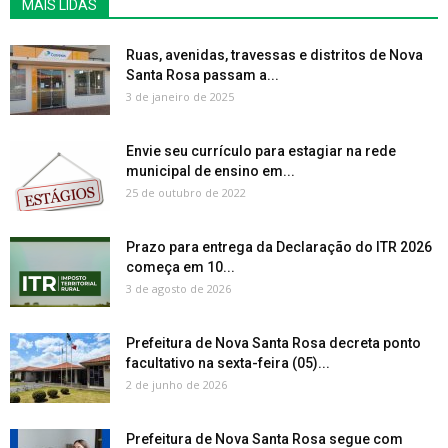
MAIS LIDAS
Ruas, avenidas, travessas e distritos de Nova
Santa Rosa passam a...
3 de janeiro de 2025
Envie seu currículo para estagiar na rede
municipal de ensino em...
25 de outubro de 2022
Prazo para entrega da Declaração do ITR 2026
começa em 10...
3 de agosto de 2026
Prefeitura de Nova Santa Rosa decreta ponto
facultativo na sexta-feira (05)...
2 de junho de 2026
Prefeitura de Nova Santa Rosa segue com