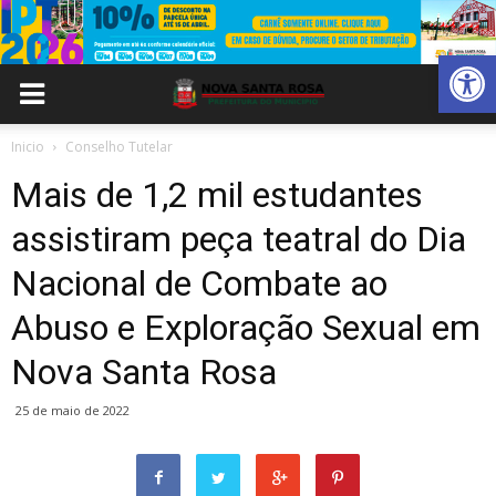
Abrir 
Inicio
Conselho Tutelar
Mais de 1,2 mil estudantes
assistiram peça teatral do Dia
Nacional de Combate ao
Abuso e Exploração Sexual em
Nova Santa Rosa
25 de maio de 2022