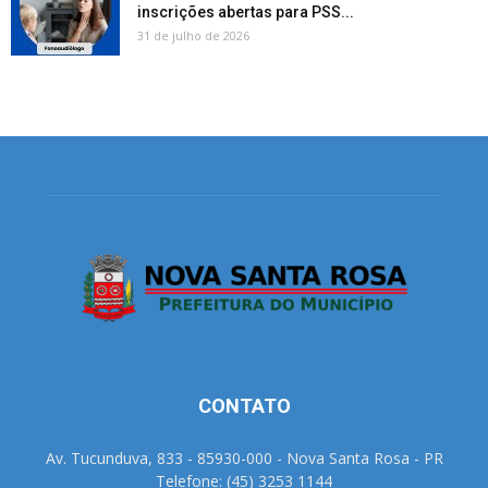
inscrições abertas para PSS...
31 de julho de 2026
CONTATO
Av. Tucunduva, 833 - 85930-000 - Nova Santa Rosa - PR
Telefone: (45) 3253 1144