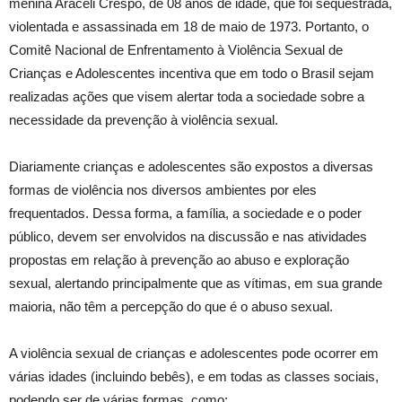
menina Araceli Crespo, de 08 anos de idade, que foi sequestrada,
violentada e assassinada em 18 de maio de 1973. Portanto, o
Comitê Nacional de Enfrentamento à Violência Sexual de
Crianças e Adolescentes incentiva que em todo o Brasil sejam
realizadas ações que visem alertar toda a sociedade sobre a
necessidade da prevenção à violência sexual.
Diariamente crianças e adolescentes são expostos a diversas
formas de violência nos diversos ambientes por eles
frequentados. Dessa forma, a família, a sociedade e o poder
público, devem ser envolvidos na discussão e nas atividades
propostas em relação à prevenção ao abuso e exploração
sexual, alertando principalmente que as vítimas, em sua grande
maioria, não têm a percepção do que é o abuso sexual.
A violência sexual de crianças e adolescentes pode ocorrer em
várias idades (incluindo bebês), e em todas as classes sociais,
podendo ser de várias formas, como: