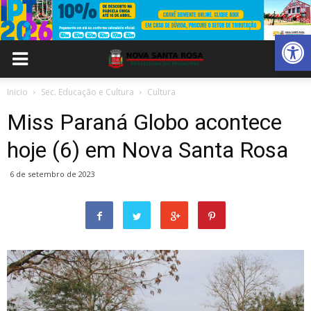
Abrir 
Inicio
Sec. Educação e Cultura
Cultura
Miss Paraná Globo acontece
hoje (6) em Nova Santa Rosa
6 de setembro de 2023