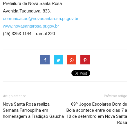
Prefeitura de Nova Santa Rosa
Avenida Tucunduva, 833.
comunicacao@novasantarosa.pr.gov.br
www.novasantarosa.pr.gov.br
(45) 3253-1144 – ramal 220
Artigo anterior
Próximo artigo
Nova Santa Rosa realiza
69º Jogos Escolares Bom de
Semana Farroupilha em
Bola acontece entre os dias 7 a
homenagem a Tradição Gaúcha
10 de setembro em Nova Santa
Rosa