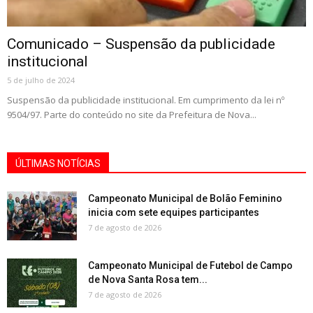
Comunicado – Suspensão da publicidade
institucional
5 de julho de 2024
Suspensão da publicidade institucional. Em cumprimento da lei nº
9504/97. Parte do conteúdo no site da Prefeitura de Nova...
ÚLTIMAS NOTÍCIAS
Campeonato Municipal de Bolão Feminino
inicia com sete equipes participantes
7 de agosto de 2026
Campeonato Municipal de Futebol de Campo
de Nova Santa Rosa tem...
7 de agosto de 2026