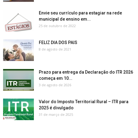
Envie seu currículo para estagiar na rede
municipal de ensino em...
25 de outubro de 2022
FELIZ DIA DOS PAIS
8 de agosto de 2021
Prazo para entrega da Declaração do ITR 2026
começa em 10...
3 de agosto de 2026
Valor do Imposto Territorial Rural – ITR para
2025 é divulgado
31 de março de 2025