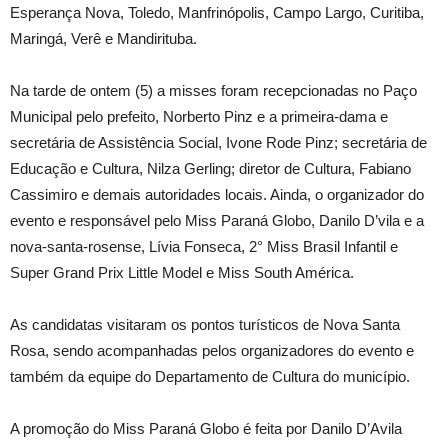
Esperança Nova, Toledo, Manfrinópolis, Campo Largo, Curitiba,
Maringá, Verê e Mandirituba.
Na tarde de ontem (5) a misses foram recepcionadas no Paço
Municipal pelo prefeito, Norberto Pinz e a primeira-dama e
secretária de Assistência Social, Ivone Rode Pinz; secretária de
Educação e Cultura, Nilza Gerling; diretor de Cultura, Fabiano
Cassimiro e demais autoridades locais. Ainda, o organizador do
evento e responsável pelo Miss Paraná Globo, Danilo D’vila e a
nova-santa-rosense, Lívia Fonseca, 2° Miss Brasil Infantil e
Super Grand Prix Little Model e Miss South América.
As candidatas visitaram os pontos turísticos de Nova Santa
Rosa, sendo acompanhadas pelos organizadores do evento e
também da equipe do Departamento de Cultura do município.
A promoção do Miss Paraná Globo é feita por Danilo D’Avila