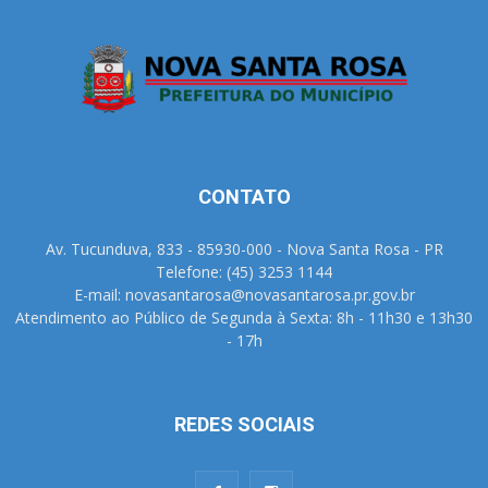
CONTATO
Av. Tucunduva, 833 - 85930-000 - Nova Santa Rosa - PR
Telefone: (45) 3253 1144
E-mail: novasantarosa@novasantarosa.pr.gov.br
Atendimento ao Público de Segunda à Sexta: 8h - 11h30 e 13h30
- 17h
REDES SOCIAIS