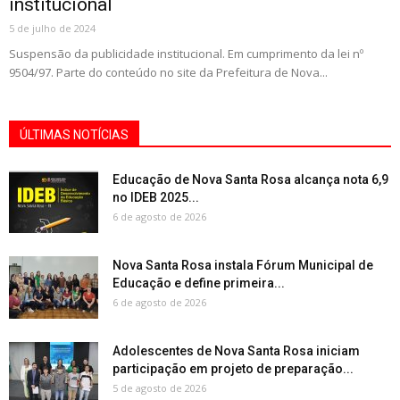
institucional
5 de julho de 2024
Suspensão da publicidade institucional. Em cumprimento da lei nº
9504/97. Parte do conteúdo no site da Prefeitura de Nova...
ÚLTIMAS NOTÍCIAS
Educação de Nova Santa Rosa alcança nota 6,9
no IDEB 2025...
6 de agosto de 2026
Nova Santa Rosa instala Fórum Municipal de
Educação e define primeira...
6 de agosto de 2026
Adolescentes de Nova Santa Rosa iniciam
participação em projeto de preparação...
5 de agosto de 2026