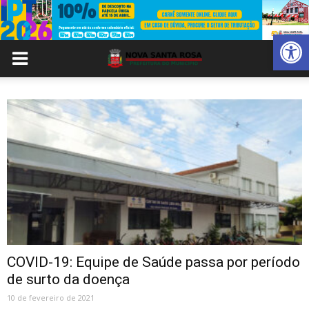
Abrir 
COVID-19: Equipe de Saúde passa por período
de surto da doença
10 de fevereiro de 2021