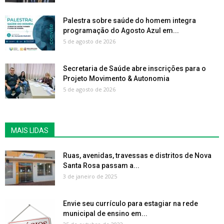
Palestra sobre saúde do homem integra
programação do Agosto Azul em...
5 de agosto de 2026
Secretaria de Saúde abre inscrições para o
Projeto Movimento & Autonomia
5 de agosto de 2026
MAIS LIDAS
Ruas, avenidas, travessas e distritos de Nova
Santa Rosa passam a...
3 de janeiro de 2025
Envie seu currículo para estagiar na rede
municipal de ensino em...