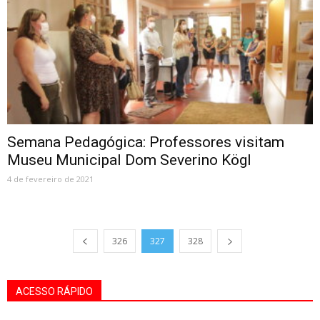
Semana Pedagógica: Professores visitam
Museu Municipal Dom Severino Kögl
4 de fevereiro de 2021
326
327
328
ACESSO RÁPIDO