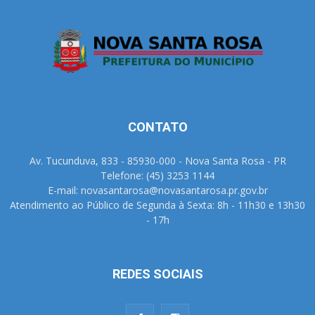
CONTATO
Av. Tucunduva, 833 - 85930-000 - Nova Santa Rosa - PR
Telefone: (45) 3253 1144
E-mail: novasantarosa@novasantarosa.pr.gov.br
Atendimento ao Público de Segunda à Sexta: 8h - 11h30 e 13h30
- 17h
REDES SOCIAIS