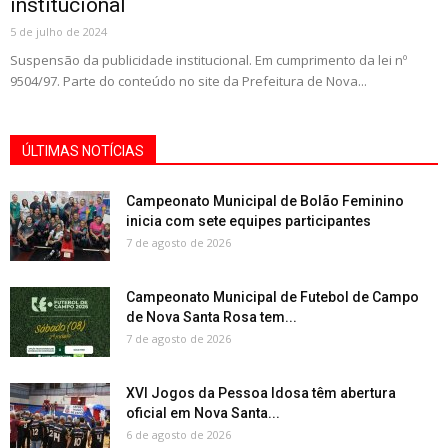
institucional
5 de julho de 2024
Suspensão da publicidade institucional. Em cumprimento da lei nº
9504/97. Parte do conteúdo no site da Prefeitura de Nova...
ÚLTIMAS NOTÍCIAS
Campeonato Municipal de Bolão Feminino
inicia com sete equipes participantes
7 de agosto de 2026
Campeonato Municipal de Futebol de Campo
de Nova Santa Rosa tem...
7 de agosto de 2026
XVI Jogos da Pessoa Idosa têm abertura
oficial em Nova Santa...
6 de agosto de 2026