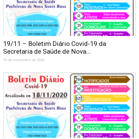
19/11 – Boletim Diário Covid-19 da
Secretaria de Saúde de Nova...
19 de novembro de 2020