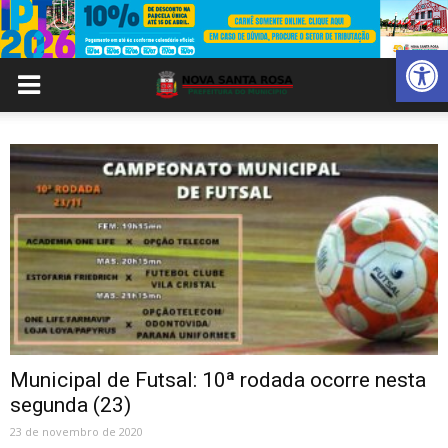
Abrir 
Municipal de Futsal: 10ª rodada ocorre nesta
segunda (23)
23 de novembro de 2020