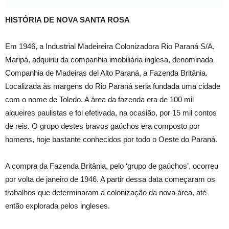
HISTÓRIA DE NOVA SANTA ROSA
Em 1946, a Industrial Madeireira Colonizadora Rio Paraná S/A,
Maripá, adquiriu da companhia imobiliária inglesa, denominada
Companhia de Madeiras del Alto Paraná, a Fazenda Britânia.
Localizada às margens do Rio Paraná seria fundada uma cidade
com o nome de Toledo. A área da fazenda era de 100 mil
alqueires paulistas e foi efetivada, na ocasião, por 15 mil contos
de reis. O grupo destes bravos gaúchos era composto por
homens, hoje bastante conhecidos por todo o Oeste do Paraná.
A compra da Fazenda Britânia, pelo ‘grupo de gaúchos’, ocorreu
por volta de janeiro de 1946. A partir dessa data começaram os
trabalhos que determinaram a colonização da nova área, até
então explorada pelos ingleses.