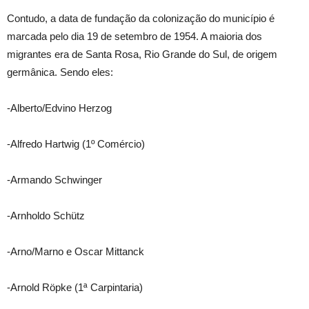
Contudo, a data de fundação da colonização do município é
marcada pelo dia 19 de setembro de 1954. A maioria dos
migrantes era de Santa Rosa, Rio Grande do Sul, de origem
germânica. Sendo eles:
-Alberto/Edvino Herzog
-Alfredo Hartwig (1º Comércio)
-Armando Schwinger
-Arnholdo Schütz
-Arno/Marno e Oscar Mittanck
-Arnold Röpke (1ª Carpintaria)