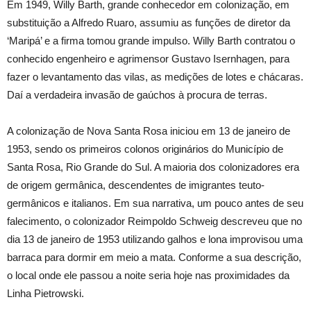
Em 1949, Willy Barth, grande conhecedor em colonização, em
substituição a Alfredo Ruaro, assumiu as funções de diretor da
‘Maripá’ e a firma tomou grande impulso. Willy Barth contratou o
conhecido engenheiro e agrimensor Gustavo Isernhagen, para
fazer o levantamento das vilas, as medições de lotes e chácaras.
Daí a verdadeira invasão de gaúchos à procura de terras.
A colonização de Nova Santa Rosa iniciou em 13 de janeiro de
1953, sendo os primeiros colonos originários do Município de
Santa Rosa, Rio Grande do Sul. A maioria dos colonizadores era
de origem germânica, descendentes de imigrantes teuto-
germânicos e italianos. Em sua narrativa, um pouco antes de seu
falecimento, o colonizador Reimpoldo Schweig descreveu que no
dia 13 de janeiro de 1953 utilizando galhos e lona improvisou uma
barraca para dormir em meio a mata. Conforme a sua descrição,
o local onde ele passou a noite seria hoje nas proximidades da
Linha Pietrowski.