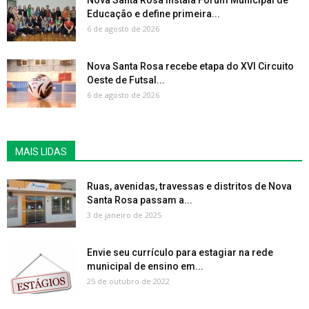
Nova Santa Rosa instala Fórum Municipal de
Educação e define primeira...
6 de agosto de 2026
Nova Santa Rosa recebe etapa do XVI Circuito
Oeste de Futsal...
6 de agosto de 2026
MAIS LIDAS
Ruas, avenidas, travessas e distritos de Nova
Santa Rosa passam a...
3 de janeiro de 2025
Envie seu currículo para estagiar na rede
municipal de ensino em...
25 de outubro de 2022