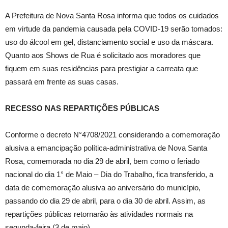
A Prefeitura de Nova Santa Rosa informa que todos os cuidados
em virtude da pandemia causada pela COVID-19 serão tomados:
uso do álcool em gel, distanciamento social e uso da máscara.
Quanto aos Shows de Rua é solicitado aos moradores que
fiquem em suas residências para prestigiar a carreata que
passará em frente as suas casas.
RECESSO NAS REPARTIÇÕES PÚBLICAS
Conforme o decreto N°4708/2021 considerando a comemoração
alusiva a emancipação política-administrativa de Nova Santa
Rosa, comemorada no dia 29 de abril, bem como o feriado
nacional do dia 1° de Maio – Dia do Trabalho, fica transferido, a
data de comemoração alusiva ao aniversário do município,
passando do dia 29 de abril, para o dia 30 de abril. Assim, as
repartições públicas retornarão às atividades normais na
segunda-feira (3 de maio).