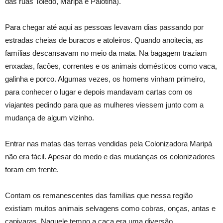
das ruas Toledo, Maripá e Palotina).
Para chegar até aqui as pessoas levavam dias passando por
estradas cheias de buracos e atoleiros. Quando anoitecia, as
famílias descansavam no meio da mata. Na bagagem traziam
enxadas, facões, correntes e os animais domésticos como vaca,
galinha e porco. Algumas vezes, os homens vinham primeiro,
para conhecer o lugar e depois mandavam cartas com os
viajantes pedindo para que as mulheres viessem junto com a
mudança de algum vizinho.
Entrar nas matas das terras vendidas pela Colonizadora Maripá
não era fácil. Apesar do medo e das mudanças os colonizadores
foram em frente.
Contam os remanescentes das famílias que nessa região
existiam muitos animais selvagens como cobras, onças, antas e
capivaras. Naquele tempo a caça era uma diversão,