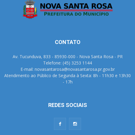
CONTATO
Av. Tucunduva, 833 - 85930-000 - Nova Santa Rosa - PR
Telefone: (45) 3253 1144
E-mail: novasantarosa@novasantarosa.pr.gov.br
Atendimento ao Público de Segunda à Sexta: 8h - 11h30 e 13h30
- 17h
REDES SOCIAIS