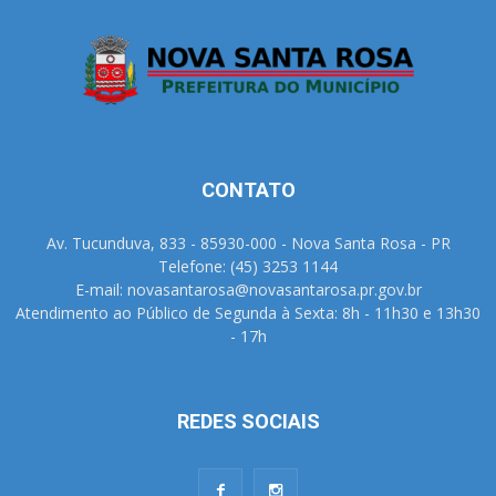
CONTATO
Av. Tucunduva, 833 - 85930-000 - Nova Santa Rosa - PR
Telefone: (45) 3253 1144
E-mail: novasantarosa@novasantarosa.pr.gov.br
Atendimento ao Público de Segunda à Sexta: 8h - 11h30 e 13h30
- 17h
REDES SOCIAIS