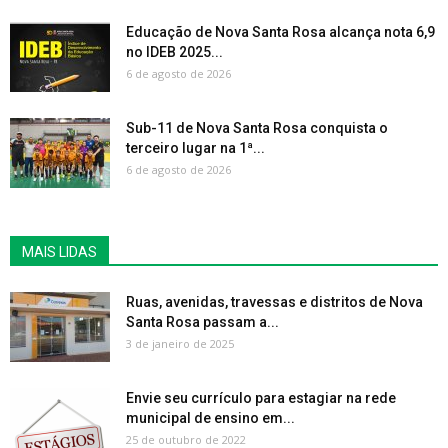
Educação de Nova Santa Rosa alcança nota 6,9
no IDEB 2025...
6 de agosto de 2026
Sub-11 de Nova Santa Rosa conquista o
terceiro lugar na 1ª...
6 de agosto de 2026
MAIS LIDAS
Ruas, avenidas, travessas e distritos de Nova
Santa Rosa passam a...
3 de janeiro de 2025
Envie seu currículo para estagiar na rede
municipal de ensino em...
25 de outubro de 2022