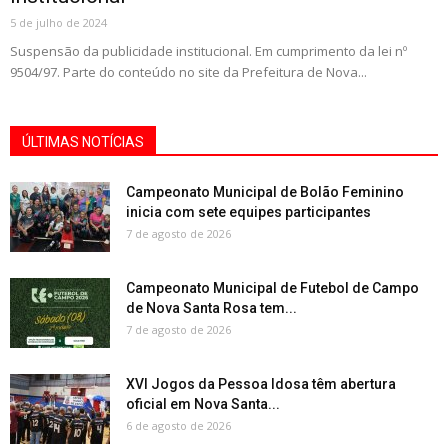
5 de julho de 2024
Suspensão da publicidade institucional. Em cumprimento da lei nº
9504/97. Parte do conteúdo no site da Prefeitura de Nova...
ÚLTIMAS NOTÍCIAS
Campeonato Municipal de Bolão Feminino
inicia com sete equipes participantes
7 de agosto de 2026
Campeonato Municipal de Futebol de Campo
de Nova Santa Rosa tem...
7 de agosto de 2026
XVI Jogos da Pessoa Idosa têm abertura
oficial em Nova Santa...
6 de agosto de 2026