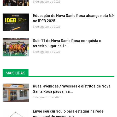
6 de agosto de 2026
Educação de Nova Santa Rosa alcança nota 6,9
no IDEB 2025...
6 de agosto de 2026
Sub-11 de Nova Santa Rosa conquista o
terceiro lugar na 1ª...
6 de agosto de 2026
MAIS LIDAS
Ruas, avenidas, travessas e distritos de Nova
Santa Rosa passam a...
3 de janeiro de 2025
Envie seu currículo para estagiar na rede
municipal de ensino em...