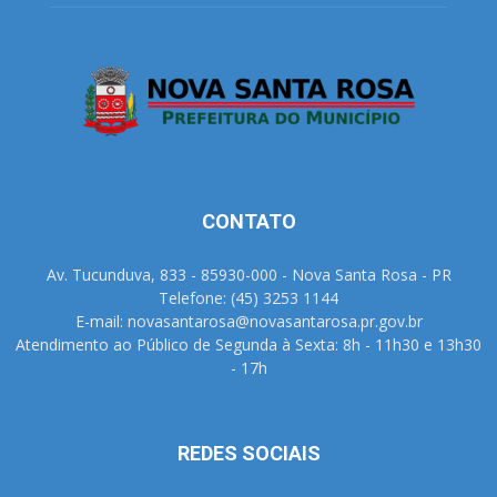
CONTATO
Av. Tucunduva, 833 - 85930-000 - Nova Santa Rosa - PR
Telefone: (45) 3253 1144
E-mail: novasantarosa@novasantarosa.pr.gov.br
Atendimento ao Público de Segunda à Sexta: 8h - 11h30 e 13h30
- 17h
REDES SOCIAIS