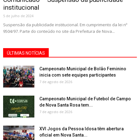
institucional
5 de julho de 2024
Suspensão da publicidade institucional. Em cumprimento da lei nº
9504/97. Parte do conteúdo no site da Prefeitura de Nova...
ÚLTIMAS NOTÍCIAS
Campeonato Municipal de Bolão Feminino
inicia com sete equipes participantes
7 de agosto de 2026
Campeonato Municipal de Futebol de Campo
de Nova Santa Rosa tem...
7 de agosto de 2026
XVI Jogos da Pessoa Idosa têm abertura
oficial em Nova Santa...