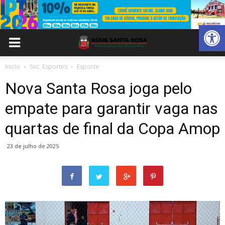
Abrir 
Inicio
Sec. Esportes
Esporte
Nova Santa Rosa joga pelo
empate para garantir vaga nas
quartas de final da Copa Amop
23 de julho de 2025