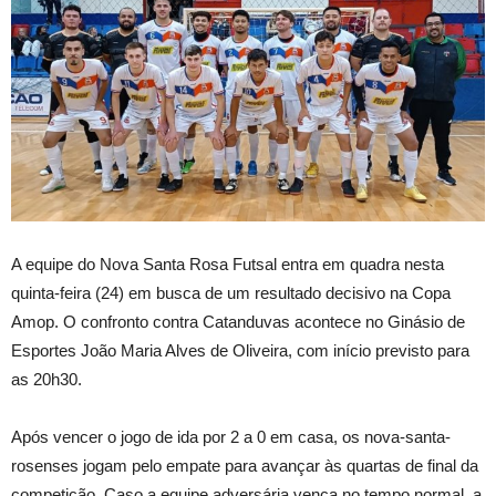
A
equipe do Nova Santa Rosa Futsal entra em quadra nesta
quinta-feira (24) em busca de um resultado decisivo na Copa
Amop. O confronto contra Catanduvas acontece no Ginásio de
Esportes João Maria Alves de Oliveira, com início previsto para
as 20h30.
Após vencer o jogo de ida por 2 a 0 em casa, os nova-santa-
rosenses jogam pelo empate para avançar às quartas de final da
competição. Caso a equipe adversária vença no tempo normal, a