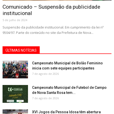
Comunicado – Suspensão da publicidade
institucional
5 de julho de 2024
Suspensão da publicidade institucional. Em cumprimento da lei nº
9504/97. Parte do conteúdo no site da Prefeitura de Nova...
ÚLTIMAS NOTÍCIAS
Campeonato Municipal de Bolão Feminino
inicia com sete equipes participantes
7 de agosto de 2026
Campeonato Municipal de Futebol de Campo
de Nova Santa Rosa tem...
7 de agosto de 2026
XVI Jogos da Pessoa Idosa têm abertura