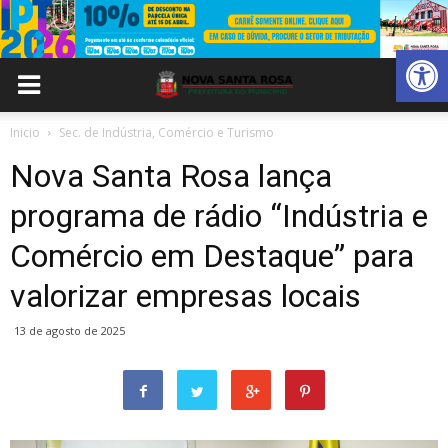
Abrir 
Inicio
Sec. de Indústria, Comércio e Turismo
Nova Santa Rosa lança
programa de rádio “Indústria e
Comércio em Destaque” para
valorizar empresas locais
13 de agosto de 2025