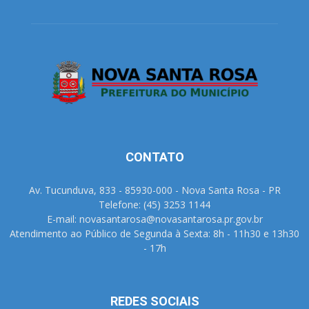
CONTATO
Av. Tucunduva, 833 - 85930-000 - Nova Santa Rosa - PR
Telefone: (45) 3253 1144
E-mail: novasantarosa@novasantarosa.pr.gov.br
Atendimento ao Público de Segunda à Sexta: 8h - 11h30 e 13h30
- 17h
REDES SOCIAIS