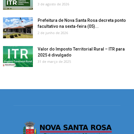
3 de agosto de 2026
Prefeitura de Nova Santa Rosa decreta ponto
facultativo na sexta-feira (05)...
2 de junho de 2026
Valor do Imposto Territorial Rural – ITR para
2025 é divulgado
31 de março de 2025