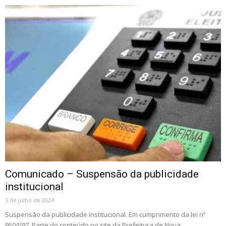
Comunicado – Suspensão da publicidade
institucional
5 de julho de 2024
Suspensão da publicidade institucional. Em cumprimento da lei nº
9504/97. Parte do conteúdo no site da Prefeitura de Nova...