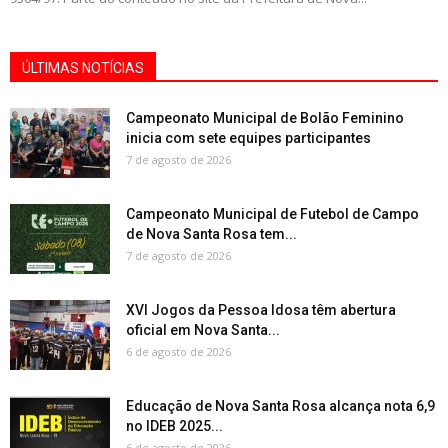
ÚLTIMAS NOTÍCIAS
Campeonato Municipal de Bolão Feminino
inicia com sete equipes participantes
7 de agosto de 2026
Campeonato Municipal de Futebol de Campo
de Nova Santa Rosa tem...
7 de agosto de 2026
XVI Jogos da Pessoa Idosa têm abertura
oficial em Nova Santa...
6 de agosto de 2026
Educação de Nova Santa Rosa alcança nota 6,9
no IDEB 2025...
6 de agosto de 2026