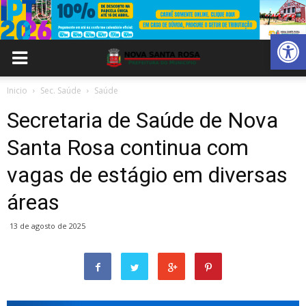
Abrir 
Inicio
Sec. Saúde
Saúde
Secretaria de Saúde de Nova
Santa Rosa continua com
vagas de estágio em diversas
áreas
13 de agosto de 2025