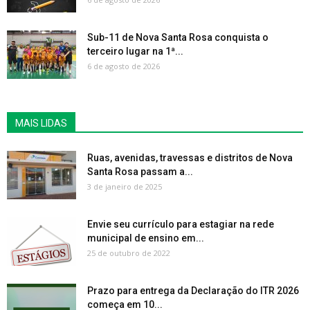
Sub-11 de Nova Santa Rosa conquista o
terceiro lugar na 1ª...
6 de agosto de 2026
MAIS LIDAS
Ruas, avenidas, travessas e distritos de Nova
Santa Rosa passam a...
3 de janeiro de 2025
Envie seu currículo para estagiar na rede
municipal de ensino em...
25 de outubro de 2022
Prazo para entrega da Declaração do ITR 2026
começa em 10...