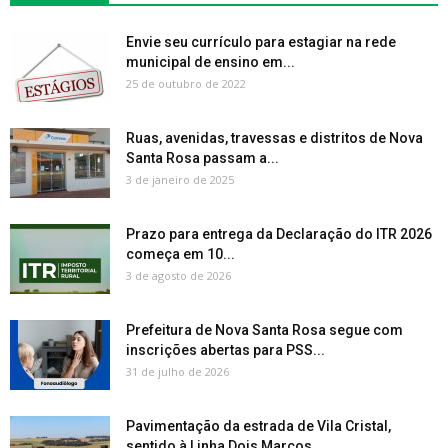
Envie seu currículo para estagiar na rede
municipal de ensino em...
25 de outubro de 2022
Ruas, avenidas, travessas e distritos de Nova
Santa Rosa passam a...
3 de janeiro de 2025
Prazo para entrega da Declaração do ITR 2026
começa em 10...
3 de agosto de 2026
Prefeitura de Nova Santa Rosa segue com
inscrições abertas para PSS...
31 de julho de 2026
Pavimentação da estrada de Vila Cristal,
sentido à Linha Dois Marcos,...