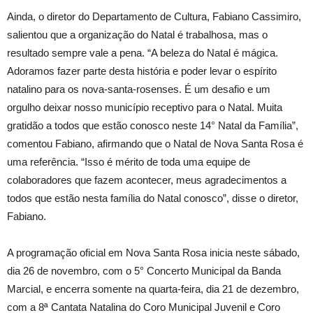
Ainda, o diretor do Departamento de Cultura, Fabiano Cassimiro,
salientou que a organização do Natal é trabalhosa, mas o
resultado sempre vale a pena. “A beleza do Natal é mágica.
Adoramos fazer parte desta história e poder levar o espírito
natalino para os nova-santa-rosenses. É um desafio e um
orgulho deixar nosso município receptivo para o Natal. Muita
gratidão a todos que estão conosco neste 14° Natal da Família”,
comentou Fabiano, afirmando que o Natal de Nova Santa Rosa é
uma referência. “Isso é mérito de toda uma equipe de
colaboradores que fazem acontecer, meus agradecimentos a
todos que estão nesta família do Natal conosco”, disse o diretor,
Fabiano.
A programação oficial em Nova Santa Rosa inicia neste sábado,
dia 26 de novembro, com o 5° Concerto Municipal da Banda
Marcial, e encerra somente na quarta-feira, dia 21 de dezembro,
com a 8ª Cantata Natalina do Coro Municipal Juvenil e Coro