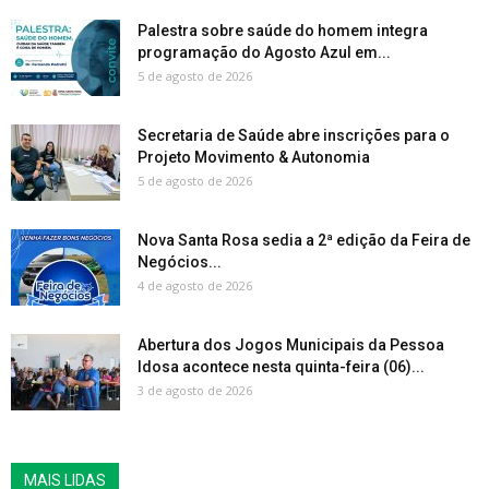
Palestra sobre saúde do homem integra
programação do Agosto Azul em...
5 de agosto de 2026
Secretaria de Saúde abre inscrições para o
Projeto Movimento & Autonomia
5 de agosto de 2026
Nova Santa Rosa sedia a 2ª edição da Feira de
Negócios...
4 de agosto de 2026
Abertura dos Jogos Municipais da Pessoa
Idosa acontece nesta quinta-feira (06)...
3 de agosto de 2026
MAIS LIDAS