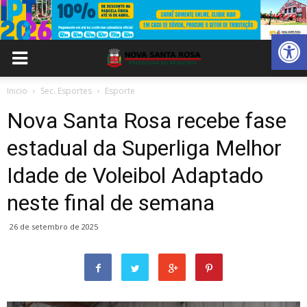
Abrir 
Inicio
Sec. Esportes
Esporte
Nova Santa Rosa recebe fase
estadual da Superliga Melhor
Idade de Voleibol Adaptado
neste final de semana
26 de setembro de 2025