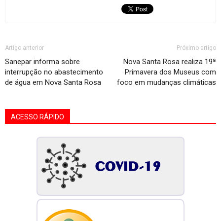
Artigo anterior
Próximo artigo
Sanepar informa sobre
Nova Santa Rosa realiza 19ª
interrupção no abastecimento
Primavera dos Museus com
de água em Nova Santa Rosa
foco em mudanças climáticas
ACESSO RÁPIDO