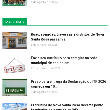
6 de agosto de 2026
MAIS LIDAS
Ruas, avenidas, travessas e distritos de Nova
Santa Rosa passam a...
3 de janeiro de 2025
Envie seu currículo para estagiar na rede
municipal de ensino em...
25 de outubro de 2022
Prazo para entrega da Declaração do ITR 2026
começa em 10...
3 de agosto de 2026
Prefeitura de Nova Santa Rosa decreta ponto
facultativo na sexta-feira (05)...