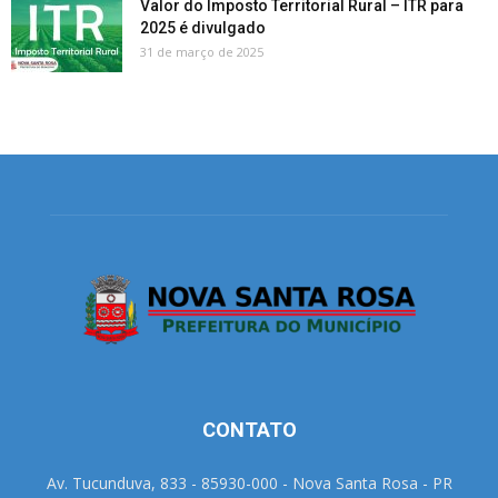
Valor do Imposto Territorial Rural – ITR para
2025 é divulgado
31 de março de 2025
CONTATO
Av. Tucunduva, 833 - 85930-000 - Nova Santa Rosa - PR