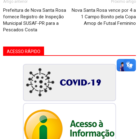
Artigo anterior
Próximo artigo
Prefeitura de Nova Santa Rosa
Nova Santa Rosa vence por 4 a
fornece Registro de Inspeção
1 Campo Bonito pela Copa
Municipal SUSAF-PR para a
Amop de Futsal Feminino
Pescados Costa
ACESSO RÁPIDO