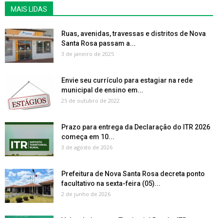
MAIS LIDAS
Ruas, avenidas, travessas e distritos de Nova
Santa Rosa passam a...
3 de janeiro de 2025
Envie seu currículo para estagiar na rede
municipal de ensino em...
25 de outubro de 2022
Prazo para entrega da Declaração do ITR 2026
começa em 10...
3 de agosto de 2026
Prefeitura de Nova Santa Rosa decreta ponto
facultativo na sexta-feira (05)...
2 de junho de 2026