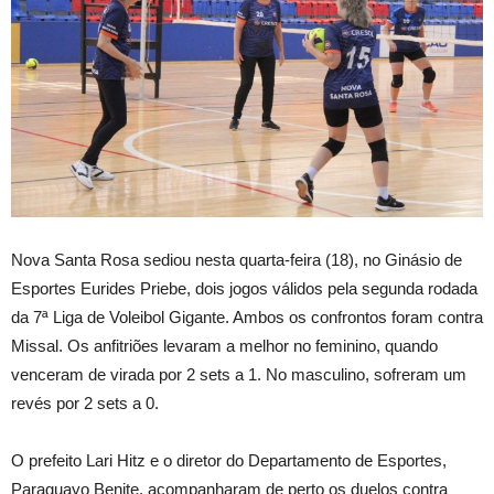
Nova Santa Rosa sediou nesta quarta-feira (18), no Ginásio de
Esportes Eurides Priebe, dois jogos válidos pela segunda rodada
da 7ª Liga de Voleibol Gigante. Ambos os confrontos foram contra
Missal. Os anfitriões levaram a melhor no feminino, quando
venceram de virada por 2 sets a 1. No masculino, sofreram um
revés por 2 sets a 0.
O prefeito Lari Hitz e o diretor do Departamento de Esportes,
Paraguayo Benite, acompanharam de perto os duelos contra