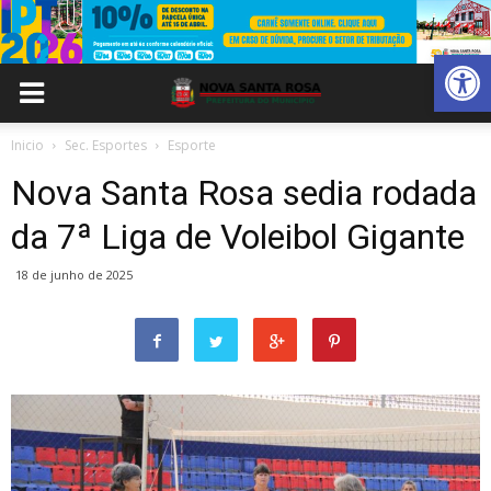
Abrir 
Inicio
Sec. Esportes
Esporte
Nova Santa Rosa sedia rodada
da 7ª Liga de Voleibol Gigante
18 de junho de 2025