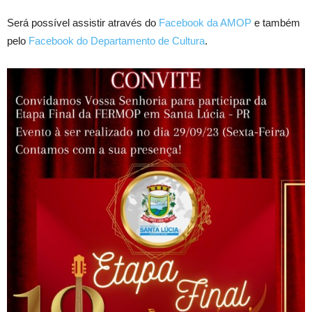
Será possível assistir através do
Facebook da AMOP
e também
pelo
Facebook do Departamento de Cultura
.