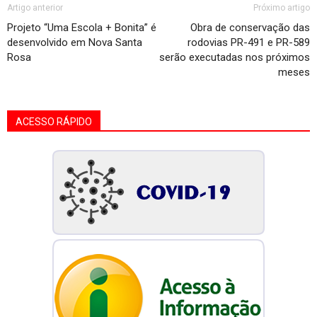
Artigo anterior
Próximo artigo
Projeto “Uma Escola + Bonita” é
Obra de conservação das
desenvolvido em Nova Santa
rodovias PR-491 e PR-589
Rosa
serão executadas nos próximos
meses
ACESSO RÁPIDO