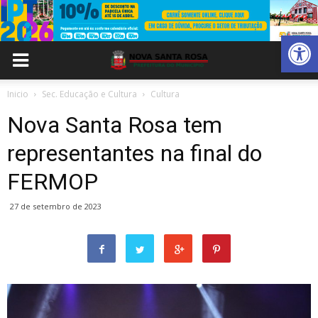
Abrir 
Inicio
Sec. Educação e Cultura
Cultura
Nova Santa Rosa tem
representantes na final do
FERMOP
27 de setembro de 2023