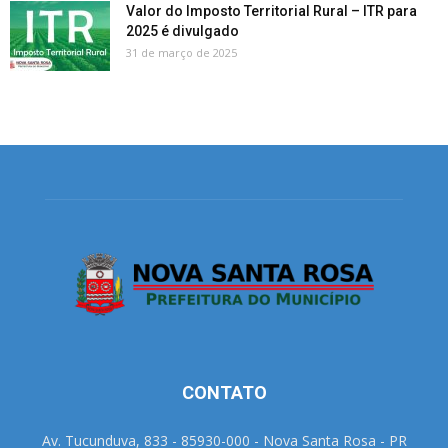
Valor do Imposto Territorial Rural – ITR para
2025 é divulgado
31 de março de 2025
CONTATO
Av. Tucunduva, 833 - 85930-000 - Nova Santa Rosa - PR