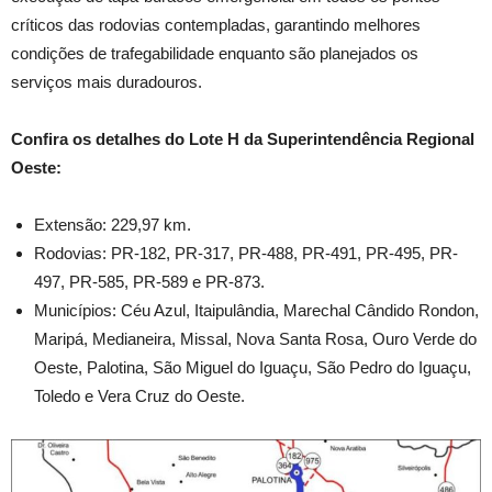
críticos das rodovias contempladas, garantindo melhores
condições de trafegabilidade enquanto são planejados os
serviços mais duradouros.
Confira os detalhes do Lote H da Superintendência Regional
Oeste:
Extensão: 229,97 km.
Rodovias: PR-182, PR-317, PR-488, PR-491, PR-495, PR-
497, PR-585, PR-589 e PR-873.
Municípios: Céu Azul, Itaipulândia, Marechal Cândido Rondon,
Maripá, Medianeira, Missal, Nova Santa Rosa, Ouro Verde do
Oeste, Palotina, São Miguel do Iguaçu, São Pedro do Iguaçu,
Toledo e Vera Cruz do Oeste.