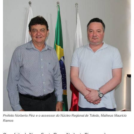
Prefeito Norberto Pinz e o assessor do Núcleo Regional de Toledo, Matheus Mauricio
Ramos