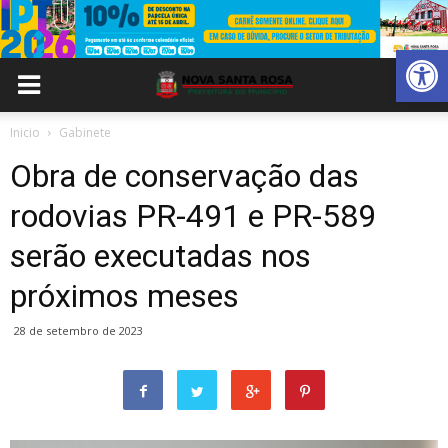
Abrir 
Inicio
Gabinete
Obra de conservação das
rodovias PR-491 e PR-589
serão executadas nos
próximos meses
28 de setembro de 2023