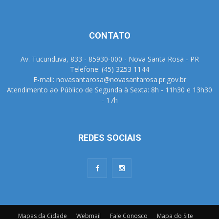
CONTATO
Av. Tucunduva, 833 - 85930-000 - Nova Santa Rosa - PR
Telefone: (45) 3253 1144
E-mail: novasantarosa@novasantarosa.pr.gov.br
Atendimento ao Público de Segunda à Sexta: 8h - 11h30 e 13h30
- 17h
REDES SOCIAIS
Mapas da Cidade
Webmail
Fale Conosco
Mapa do Site