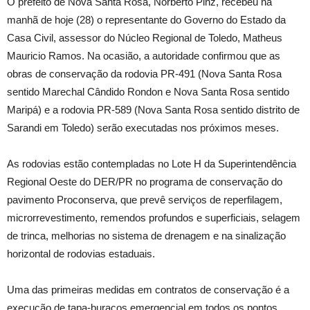
O prefeito de Nova Santa Rosa, Norberto Pinz, recebeu na
manhã de hoje (28) o representante do Governo do Estado da
Casa Civil, assessor do Núcleo Regional de Toledo, Matheus
Mauricio Ramos. Na ocasião, a autoridade confirmou que as
obras de conservação da rodovia PR-491 (Nova Santa Rosa
sentido Marechal Cândido Rondon e Nova Santa Rosa sentido
Maripá) e a rodovia PR-589 (Nova Santa Rosa sentido distrito de
Sarandi em Toledo) serão executadas nos próximos meses.
As rodovias estão contempladas no Lote H da Superintendência
Regional Oeste do DER/PR no programa de conservação do
pavimento Proconserva, que prevê serviços de reperfilagem,
microrrevestimento, remendos profundos e superficiais, selagem
de trinca, melhorias no sistema de drenagem e na sinalização
horizontal de rodovias estaduais.
Uma das primeiras medidas em contratos de conservação é a
execução de tapa-buracos emergencial em todos os pontos