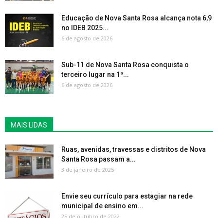
Educação de Nova Santa Rosa alcança nota 6,9
no IDEB 2025...
6 de agosto de 2026
Sub-11 de Nova Santa Rosa conquista o
terceiro lugar na 1ª...
6 de agosto de 2026
MAIS LIDAS
Ruas, avenidas, travessas e distritos de Nova
Santa Rosa passam a...
3 de janeiro de 2025
Envie seu currículo para estagiar na rede
municipal de ensino em...
25 de outubro de 2022