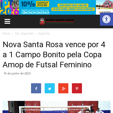
Abrir 
Inicio
Sec. Esportes
Esporte
Nova Santa Rosa vence por 4
a 1 Campo Bonito pela Copa
Amop de Futsal Feminino
19 de junho de 2025