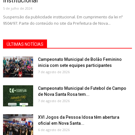
institucional
5 de julho de 2024
Suspensão da publicidade institucional. Em cumprimento da lei nº
9504/97. Parte do conteúdo no site da Prefeitura de Nova...
ÚLTIMAS NOTÍCIAS
Campeonato Municipal de Bolão Feminino
inicia com sete equipes participantes
7 de agosto de 2026
Campeonato Municipal de Futebol de Campo
de Nova Santa Rosa tem...
7 de agosto de 2026
XVI Jogos da Pessoa Idosa têm abertura
oficial em Nova Santa...
6 de agosto de 2026