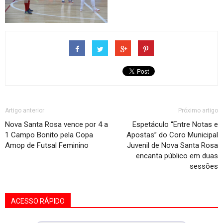
Artigo anterior
Próximo artigo
Nova Santa Rosa vence por 4 a
Espetáculo “Entre Notas e
1 Campo Bonito pela Copa
Apostas” do Coro Municipal
Amop de Futsal Feminino
Juvenil de Nova Santa Rosa
encanta público em duas
sessões
ACESSO RÁPIDO