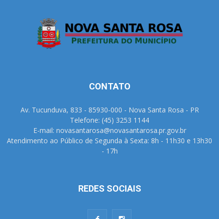
CONTATO
Av. Tucunduva, 833 - 85930-000 - Nova Santa Rosa - PR
Telefone: (45) 3253 1144
E-mail: novasantarosa@novasantarosa.pr.gov.br
Atendimento ao Público de Segunda à Sexta: 8h - 11h30 e 13h30
- 17h
REDES SOCIAIS